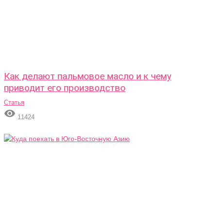
Как делают пальмовое масло и к чему
приводит его производство
Статья

11424