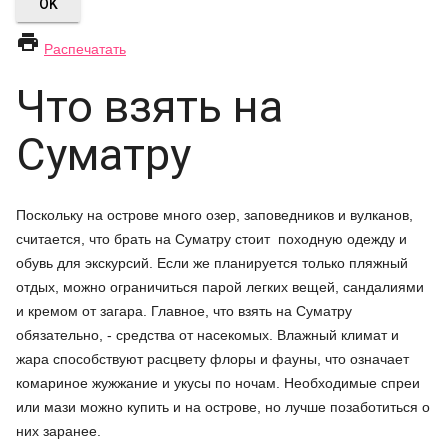
OK

Распечатать
Что взять на
Суматру
Поскольку на острове много озер, заповедников и вулканов,
считается, что брать на Суматру стоит походную одежду и
обувь для экскурсий. Если же планируется только пляжный
отдых, можно ограничиться парой легких вещей, сандалиями
и кремом от загара. Главное, что взять на Суматру
обязательно, - средства от насекомых. Влажный климат и
жара способствуют расцвету флоры и фауны, что означает
комариное жужжание и укусы по ночам. Необходимые спреи
или мази можно купить и на острове, но лучше позаботиться о
них заранее.