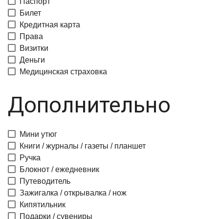
Паспорт
Билет
Кредитная карта
Права
Визитки
Деньги
Медицинская страховка
Дополнительно
Мини утюг
Книги / журналы / газеты / планшет
Ручка
Блокнот / ежедневник
Путеводитель
Зажигалка / открывалка / нож
Кипятильник
Подарки / сувениры