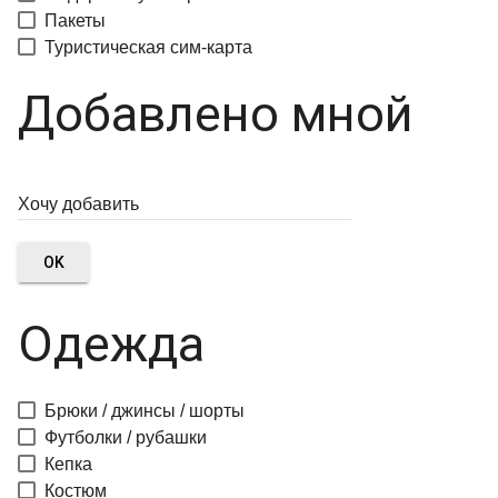
Пакеты
Туристическая сим-карта
Добавлено мной
OK
Одежда
Брюки / джинсы / шорты
Футболки / рубашки
Кепка
Костюм