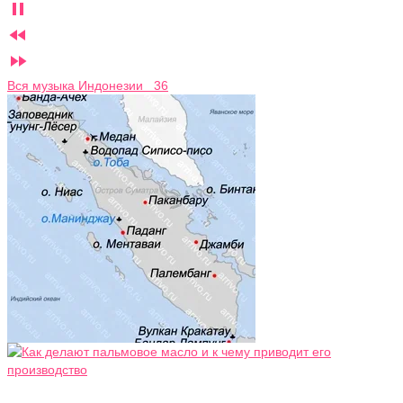



Вся музыка Индонезии 36