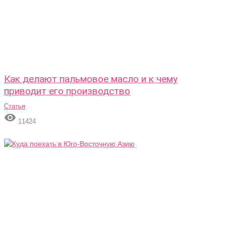
Как делают пальмовое масло и к чему
приводит его производство
Статья

11424