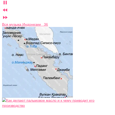



Вся музыка Индонезии 36