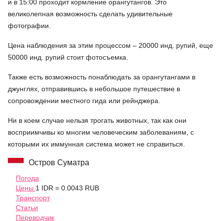
и в 15:00 проходит кормление орангутангов. Это
великолепная возможность сделать удивительные
фотографии.
Цена наблюдения за этим процессом – 20000 инд. рупий, еще
50000 инд. рупий стоит фотосъемка.
Также есть возможность понаблюдать за орангутангами в
джунглях, отправившись в небольшое путешествие в
сопровождении местного гида или рейнджера.
Ни в коем случае нельзя трогать животных, так как они
восприимчивы ко многим человеческим заболеваниям, с
которыми их иммунная система может не справиться.
Остров Суматра
Погода
Цены
1 IDR = 0.0043 RUB
Транспорт
Статьи
Переводчик