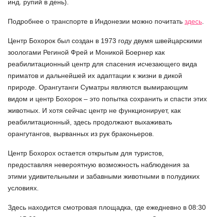
инд. рупий в день).
Подробнее о транспорте в Индонезии можно почитать
здесь
.
Центр Бохорок был создан в 1973 году двумя швейцарскими
зоологами Региной Фрей и Моникой Боернер как
реабилитационный центр для спасения исчезающего вида
приматов и дальнейшей их адаптации к жизни в дикой
природе. Орангутанги Суматры являются вымирающим
видом и центр Бохорок – это попытка сохранить и спасти этих
животных. И хотя сейчас центр не функционирует, как
реабилитационный, здесь продолжают выхаживать
орангутангов, вырванных из рук браконьеров.
Центр Бохорох остается открытым для туристов,
предоставляя невероятную возможность наблюдения за
этими удивительными и забавными животными в полудиких
условиях.
Здесь находится смотровая площадка, где ежедневно в 08:30