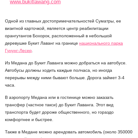
www.bukitlawang.com
Одной из главных достопримечательностей Суматры, ее
визитной карточкой, является центр реабилитации
орангутангов Бохорок, расположенный в небольшой
деревушке Букит Лаванг на границе
национального парка
Гунунг-Лесер
.
Из Медана до Букит Лаванга можно добраться на автобусе.
Автобусы должны ходить каждые полчаса, но иногда
перерывы между ними бывают больше. Дорога займет 3-4
часа.
В аэропорту Медана или в гостинице можно заказать
трансфер (частное такси) до Букит Лаванга. Этот вид
транспорта будет дороже общественного, но гораздо
комфортнее и быстрее.
Также в Медане можно арендовать автомобиль (около 350000