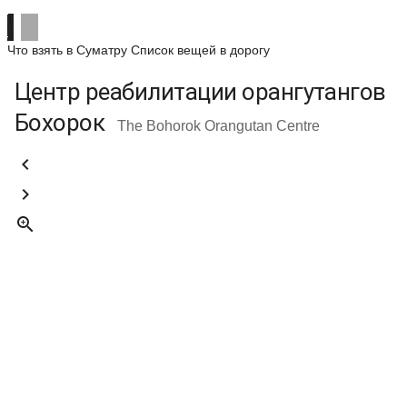
Что взять в Суматру
Список вещей в дорогу
Центр реабилитации орангутангов
Бохорок
The Bohorok Orangutan Centre


