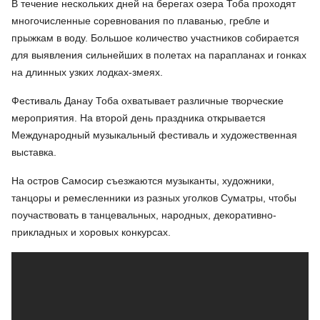
В течение нескольких дней на берегах озера Тоба проходят
многочисленные соревнования по плаванью, гребле и
прыжкам в воду. Большое количество участников собирается
для выявления сильнейших в полетах на парапланах и гонках
на длинных узких лодках-змеях.
Фестиваль Данау Тоба охватывает различные творческие
мероприятия. На второй день праздника открывается
Международный музыкальный фестиваль и художественная
выставка.
На остров Самосир съезжаются музыканты, художники,
танцоры и ремесленники из разных уголков Суматры, чтобы
поучаствовать в танцевальных, народных, декоративно-
прикладных и хоровых конкурсах.