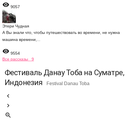

9057
Этери Чудная
А Вы знали что, чтобы путешествовать во времени, не нужна
машина времени,...

9554
Все рассказы 9
Фестиваль Данау Тоба на Суматре,
Индонезия
Festival Danau Toba


