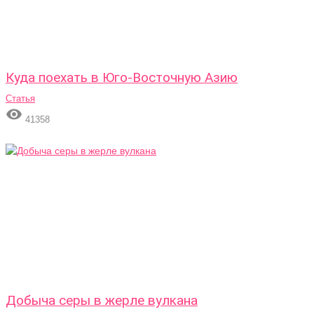
Куда поехать в Юго-Восточную Азию
Статья

41358
Добыча серы в жерле вулкана