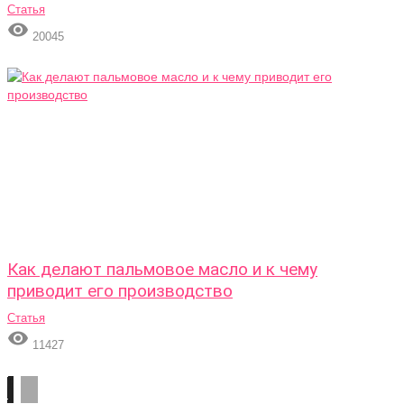
Статья

20045
Как делают пальмовое масло и к чему
приводит его производство
Статья

11427