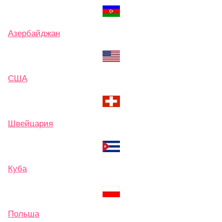
Азербайджан
США
Швейцария
Куба
Польша