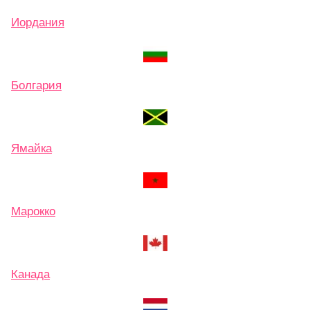
Иордания
Болгария
Ямайка
Марокко
Канада