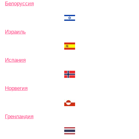
Белоруссия
Израиль
Испания
Норвегия
Гренландия