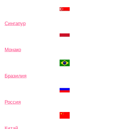
Сингапур
Монако
Бразилия
Россия
Китай