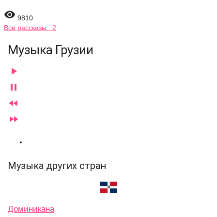

9810
Все рассказы 2
Музыка Грузии




Музыка других стран
Доминикана