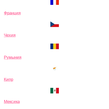
Франция
Чехия
Румыния
Кипр
Мексика