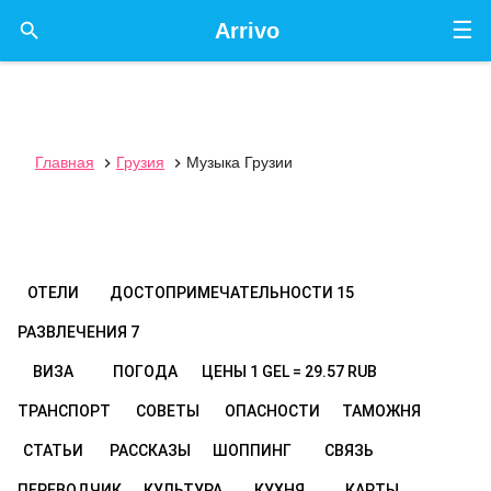
☰

Arrivo
Главная
Грузия
Музыка Грузии


ОТЕЛИ
ДОСТОПРИМЕЧАТЕЛЬНОСТИ
15
РАЗВЛЕЧЕНИЯ
7
ВИЗА
ПОГОДА
ЦЕНЫ
1 GEL = 29.57 RUB
ТРАНСПОРТ
СОВЕТЫ
ОПАСНОСТИ
ТАМОЖНЯ
СТАТЬИ
РАССКАЗЫ
ШОППИНГ
СВЯЗЬ
ПЕРЕВОДЧИК
КУЛЬТУРА
КУХНЯ
КАРТЫ