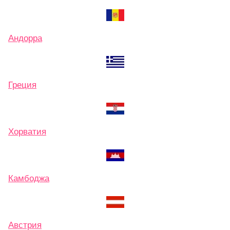
Андорра
Греция
Хорватия
Камбоджа
Австрия