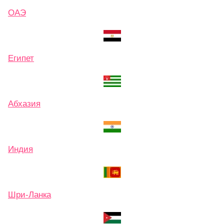
ОАЭ
Египет
Абхазия
Индия
Шри-Ланка