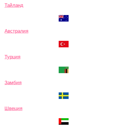
Тайланд
Австралия
Турция
Замбия
Швеция