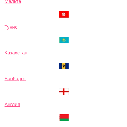
Мальта
Тунис
Казахстан
Барбадос
Англия