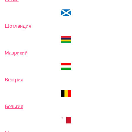
Шотландия
Маврикий
Венгрия
Бельгия