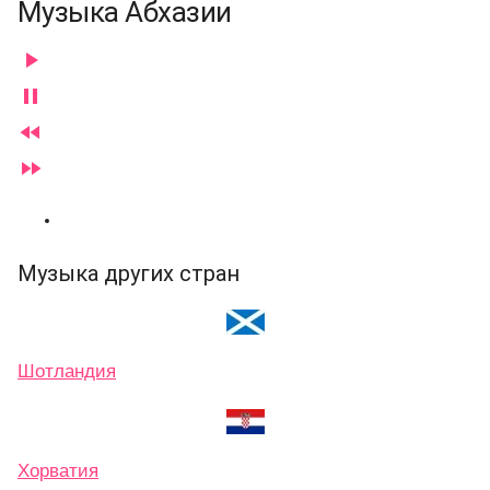
Музыка Абхазии




Музыка других стран
Шотландия
Хорватия