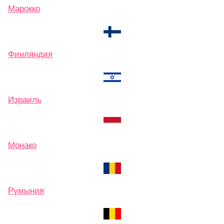
Марокко
Финляндия
Израиль
Монако
Румыния