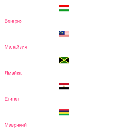
Венгрия
Малайзия
Ямайка
Египет
Маврикий