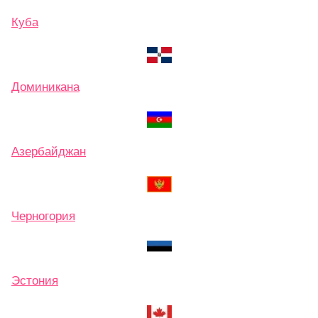
Куба
Доминикана
Азербайджан
Черногория
Эстония