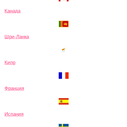
Канада
Шри-Ланка
Кипр
Франция
Испания