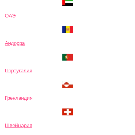
ОАЭ
Андорра
Португалия
Гренландия
Швейцария