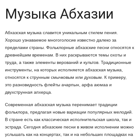
Музыка Абхазии
Абхазская музыка славится уникальным стилем пения.
Хорошо узнаваемое многоголосие известно далеко за
пределами страны. Фольклорные абхазские песни относятся к
древнейшим временам. В них раскрываются темы охоты и
труда, а также элементы верований и культов. Традиционные
инструменты, на которых исполняется абхазская музыка,
относятся к струнным смычковым или духовым. К примеру,
это разновидность флейты ачарпын, арфа аюмаа и
двухструнная апхерца.
Современная абхазская музыка перенимает традиции
фольклора, предлагая новые вариации популярных мелодий.
В стране есть как классическая исполнительская школа, так и
эстрада. Сегодня абхазские песни в живом исполнении можно
услышать как на концертах, так и на небольших площадках на