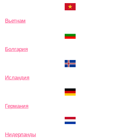
Вьетнам
Болгария
Исландия
Германия
Нидерланды