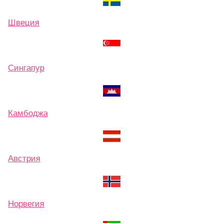
Швеция
Сингапур
Камбоджа
Австрия
Норвегия