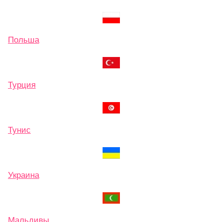
Польша
Турция
Тунис
Украина
Мальдивы