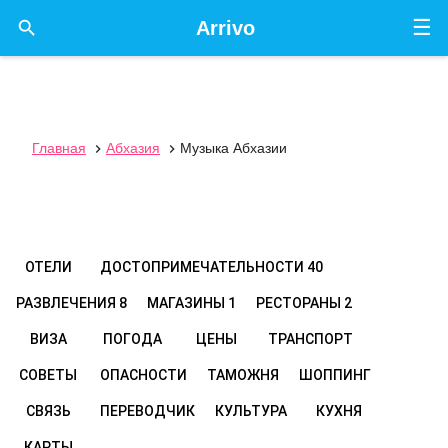
☰

Arrivo
Главная
Абхазия
Музыка Абхазии


ОТЕЛИ
ДОСТОПРИМЕЧАТЕЛЬНОСТИ
40
РАЗВЛЕЧЕНИЯ
8
МАГАЗИНЫ
1
РЕСТОРАНЫ
2
ВИЗА
ПОГОДА
ЦЕНЫ
ТРАНСПОРТ
СОВЕТЫ
ОПАСНОСТИ
ТАМОЖНЯ
ШОППИНГ
СВЯЗЬ
ПЕРЕВОДЧИК
КУЛЬТУРА
КУХНЯ
КАРТЫ