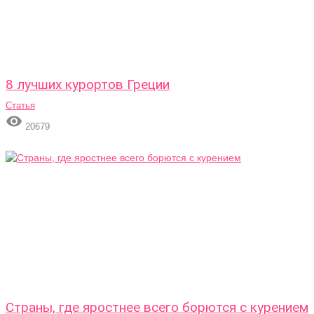
8 лучших курортов Греции
Статья

20679
Страны, где яростнее всего борются с курением