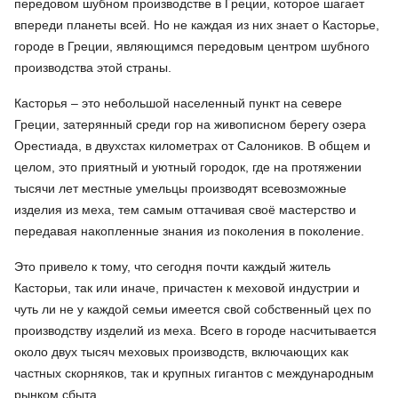
передовом шубном производстве в Греции, которое шагает
впереди планеты всей. Но не каждая из них знает о Касторье,
городе в Греции, являющимся передовым центром шубного
производства этой страны.
Касторья – это небольшой населенный пункт на севере
Греции, затерянный среди гор на живописном берегу озера
Орестиада, в двухстах километрах от Салоников. В общем и
целом, это приятный и уютный городок, где на протяжении
тысячи лет местные умельцы производят всевозможные
изделия из меха, тем самым оттачивая своё мастерство и
передавая накопленные знания из поколения в поколение.
Это привело к тому, что сегодня почти каждый житель
Касторьи, так или иначе, причастен к меховой индустрии и
чуть ли не у каждой семьи имеется свой собственный цех по
производству изделий из меха. Всего в городе насчитывается
около двух тысяч меховых производств, включающих как
частных скорняков, так и крупных гигантов с международным
рынком сбыта.