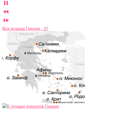



Вся музыка Греции 37