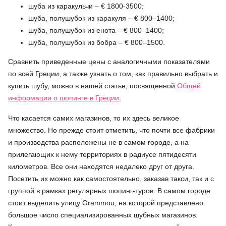
шуба из каракульчи – € 1800-3500;
шуба, полушубок из каракуля – € 800–1400;
шуба, полушубок из енота – € 800–1400;
шуба, полушубок из бобра – € 800–1500.
Сравнить приведенные цены с аналогичными показателями
по всей Греции, а также узнать о том, как правильно выбрать и
купить шубу, можно в нашей статье, посвященной
Общей
информации о шопинге в Греции
.
Что касается самих магазинов, то их здесь великое
множество. Но прежде стоит отметить, что почти все фабрики
и производства расположены не в самом городе, а на
прилегающих к нему территориях в радиусе пятидесяти
километров. Все они находятся недалеко друг от друга.
Посетить их можно как самостоятельно, заказав такси, так и с
группой в рамках регулярных шопинг-туров. В самом городе
стоит выделить улицу Grammou, на которой представлено
большое число специализированных шубных магазинов.