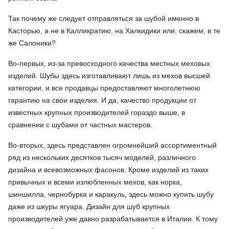
Так почему же следует отправляться за шубой именно в
Касторью, а не в Калликратию, на Халкидики или, скажем, в те
же Салоники?
Во-первых, из-за превосходного качества местных меховых
изделий. Шубы здесь изготавливают лишь из мехов высшей
категории, и все продавцы предоставляют многолетнюю
гарантию на свои изделия. И да, качество продукции от
известных крупных производителей гораздо выше, в
сравнении с шубами от частных мастеров.
Во-вторых, здесь представлен огромнейший ассортиментный
ряд из нескольких десятков тысяч моделей, различного
дизайна и всевозможных фасонов. Кроме изделий из таких
привычных и всеми излюбленных мехов, как норка,
шиншилла, чернобурка и каракуль, здесь можно купить шубу
даже из шкуры ягуара. Дизайн для шуб крупных
производителей уже давно разрабатывается в Италии. К тому