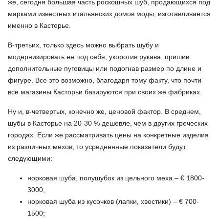
же, сегодня большая часть роскошных шуб, продающихся под
марками известных итальянских домов моды, изготавливается
именно в Касторье.
В-третьих, только здесь можно выбрать шубу и
модернизировать ее под себя, укоротив рукава, пришив
дополнительные пуговицы или подогнав размер по длине и
фигуре. Все это возможно, благодаря тому факту, что почти
все магазины Касторьи базируются при своих же фабриках.
Ну и, в-четвертых, конечно же, ценовой фактор. В среднем,
шубы в Касторье на 20-30 % дешевле, чем в других греческих
городах. Если же рассматривать цены на конкретные изделия
из различных мехов, то усредненные показатели будут
следующими:
норковая шуба, полушубок из цельного меха – € 1800-
3000;
норковая шуба из кусочков (лапки, хвостики) – € 700-
1500;