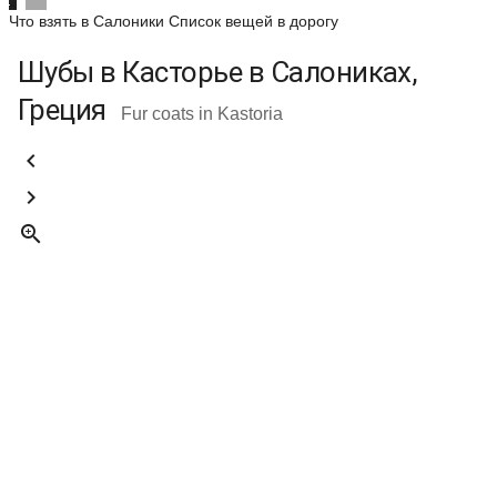
Что взять в Салоники
Список вещей в дорогу
Шубы в Касторье в Салониках,
Греция
Fur coats in Kastoria


