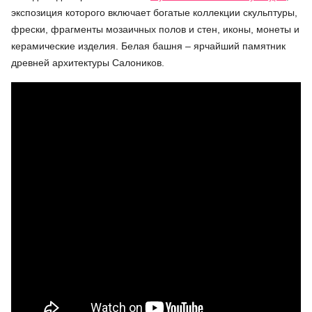
экспозиция которого включает богатые коллекции скульптуры,
фрески, фрагменты мозаичных полов и стен, иконы, монеты и
керамические изделия. Белая башня – ярчайший памятник
древней архитектуры Салоников.