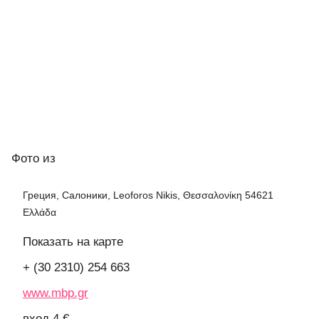
Фото
из
Греция, Салоники, Leoforos Nikis, Θεσσαλονίκη 54621
Ελλάδα
Показать на карте
+ (30 2310) 254 663
www.mbp.gr
вход 4 €