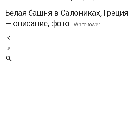
Белая башня в Салониках, Греция
— описание, фото
White tower


