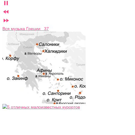



Вся музыка Греции 37