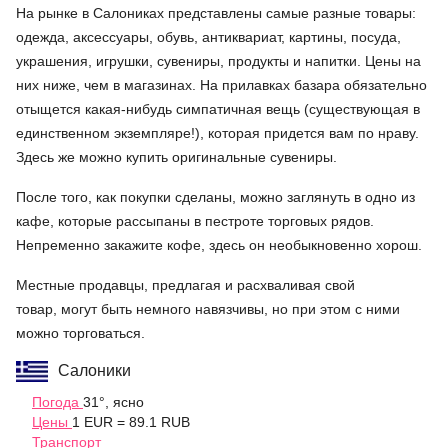
На рынке в Салониках представлены самые разные товары:
одежда, аксессуары, обувь, антиквариат, картины, посуда,
украшения, игрушки, сувениры, продукты и напитки. Цены на
них ниже, чем в магазинах. На прилавках базара обязательно
отыщется какая-нибудь симпатичная вещь (существующая в
единственном экземпляре!), которая придется вам по нраву.
Здесь же можно купить оригинальные сувениры.
После того, как покупки сделаны, можно заглянуть в одно из
кафе, которые рассыпаны в пестроте торговых рядов.
Непременно закажите кофе, здесь он необыкновенно хорош.
Местные продавцы, предлагая и расхваливая свой
товар, могут быть немного навязчивы, но при этом с ними
можно торговаться.
Салоники
Погода
31°, ясно
Цены
1 EUR = 89.1 RUB
Транспорт