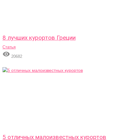
8 лучших курортов Греции
Статья

20682
5 отличных малоизвестных курортов