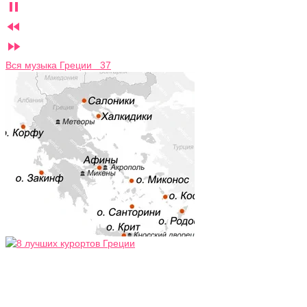



Вся музыка Греции 37