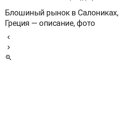
Блошиный рынок в Салониках,
Греция — описание, фото


