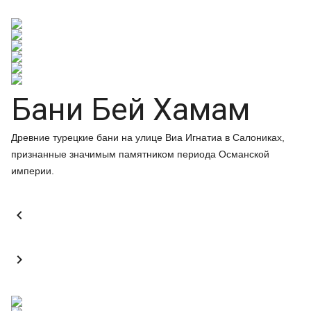
Бани Бей Хамам
Древние турецкие бани на улице Виа Игнатиа в Салониках,
признанные значимым памятником периода Османской
империи.

