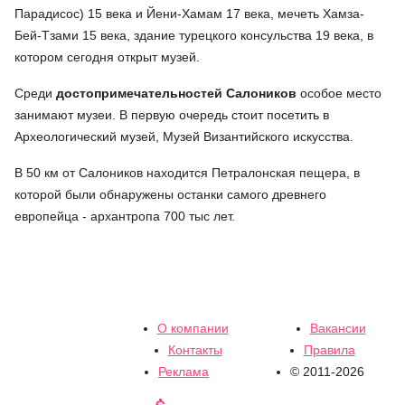
Парадисос) 15 века и Йени-Хамам 17 века, мечеть Хамза-
Бей-Тзами 15 века, здание турецкого консульства 19 века, в
котором сегодня открыт музей.
Среди
достопримечательностей Салоников
особое место
занимают музеи. В первую очередь стоит посетить в
Археологический музей, Музей Византийского искусства.
В 50 км от Салоников находится Петралонская пещера, в
которой были обнаружены останки самого древнего
европейца - архантропа 700 тыс лет.
О компании
Вакансии
Контакты
Правила
Реклама
© 2011-2026