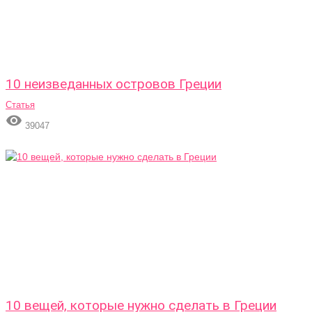
10 неизведанных островов Греции
Статья

39047
10 вещей, которые нужно сделать в Греции