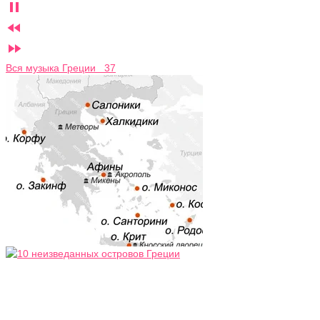



Вся музыка Греции 37