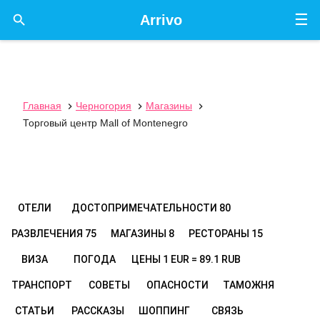
☰

Arrivo
Главная
Черногория
Магазины



Торговый центр Mall of Montenegro
ОТЕЛИ
ДОСТОПРИМЕЧАТЕЛЬНОСТИ
80
РАЗВЛЕЧЕНИЯ
75
МАГАЗИНЫ
8
РЕСТОРАНЫ
15
ВИЗА
ПОГОДА
ЦЕНЫ
1 EUR = 89.1 RUB
ТРАНСПОРТ
СОВЕТЫ
ОПАСНОСТИ
ТАМОЖНЯ
СТАТЬИ
РАССКАЗЫ
ШОППИНГ
СВЯЗЬ