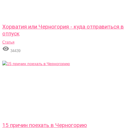
Хорватия или Черногория - куда отправиться в
отпуск
Статья

34439
15 причин поехать в Черногорию