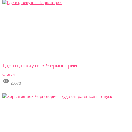
Где отдохнуть в Черногории
Статья

23678