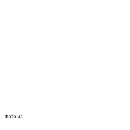
Фото
из