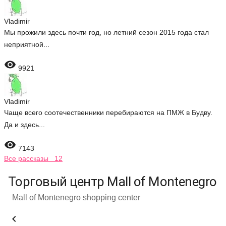
Vladimir
Мы прожили здесь почти год, но летний сезон 2015 года стал
неприятной...

9921
Vladimir
Чаще всего соотечественники перебираются на ПМЖ в Будву.
Да и здесь...

7143
Все рассказы 12
Торговый центр Mall of Montenegro
Mall of Montenegro shopping center
