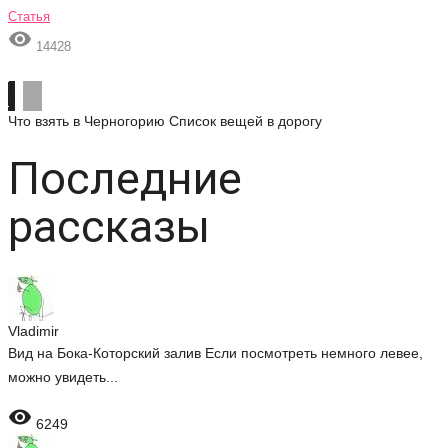
Статья

14428
Что взять в Черногорию
Список вещей в дорогу
Последние
рассказы
Vladimir
Вид на Бока-Которский залив Если посмотреть немного левее,
можно увидеть...

6249