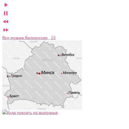




Вся музыка Белоруссии 13