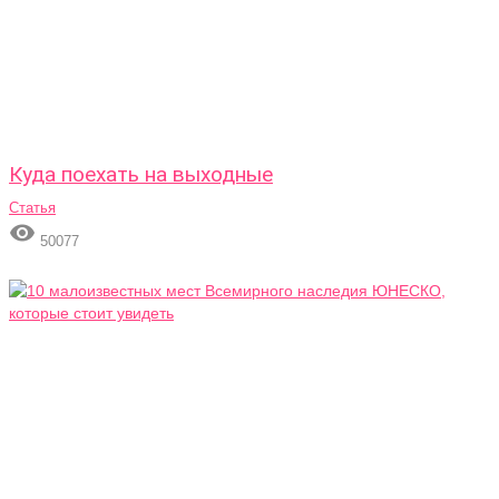
Куда поехать на выходные
Статья

50077