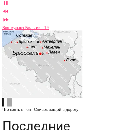



Вся музыка Бельгии 19
Что взять в Гент
Список вещей в дорогу
Последние