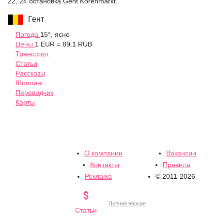
22, 24 остановка Gent Korenmarkt.
Гент
Погода
15°, ясно
Цены
1 EUR = 89.1 RUB
Транспорт
Статьи
Рассказы
Шоппинг
Переводчик
Карты
О компании
Вакансии
Контакты
Правила
Реклама
© 2011-2026

Полная версия
Статьи