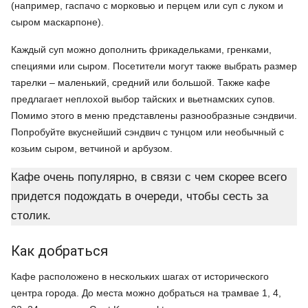
(например, гаспачо с морковью и перцем или суп с луком и
сыром маскарпоне).
Каждый суп можно дополнить фрикадельками, гренками,
специями или сыром. Посетители могут также выбрать размер
тарелки – маленький, средний или большой. Также кафе
предлагает неплохой выбор тайских и вьетнамских супов.
Помимо этого в меню представлены разнообразные сэндвичи.
Попробуйте вкуснейший сэндвич с тунцом или необычный с
козьим сыром, ветчиной и арбузом.
Кафе очень популярно, в связи с чем скорее всего
придется подождать в очереди, чтобы сесть за
столик.
Как добраться
Кафе расположено в нескольких шагах от исторического
центра города. До места можно добраться на трамвае 1, 4,