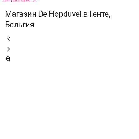
Магазин De Hopduvel в Генте,
Бельгия


