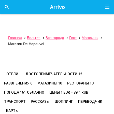
☰

Arrivo
Главная
Бельгия
Все города
Гент
Магазины





Магазин De Hopduvel
ОТЕЛИ
ДОСТОПРИМЕЧАТЕЛЬНОСТИ
12
РАЗВЛЕЧЕНИЯ
6
МАГАЗИНЫ
10
РЕСТОРАНЫ
10
ПОГОДА
16°, ОБЛАЧНО
ЦЕНЫ
1 EUR = 89.1 RUB
ТРАНСПОРТ
РАССКАЗЫ
ШОППИНГ
ПЕРЕВОДЧИК
КАРТЫ