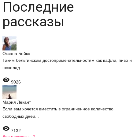
Последние
рассказы
Оксана Бойко
Таким бельгийским достопримечательностям как вафли, пиво и
шоколад...

9026
Мария Лекант
Если вам хочется вместить в ограниченное количество
свободных дней...

7132
Все рассказы 2