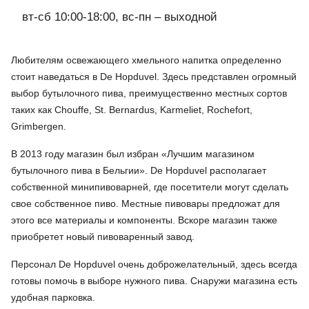
вт-сб 10:00-18:00, вс-пн – выходной
Любителям освежающего хмельного напитка определенно
стоит наведаться в De Hopduvel. Здесь представлен огромный
выбор бутылочного пива, преимущественно местных сортов
таких как Chouffe, St. Bernardus, Karmeliet, Rochefort,
Grimbergen.
В 2013 году магазин был избран «Лучшим магазином
бутылочного пива в Бельгии». De Hopduvel располагает
собственной минипивоварней, где посетители могут сделать
свое собственное пиво. Местные пивовары предложат для
этого все материалы и компоненты. Вскоре магазин также
приобретет новый пивоваренный завод.
Персонал De Hopduvel очень доброжелательный, здесь всегда
готовы помочь в выборе нужного пива. Снаружи магазина есть
удобная парковка.