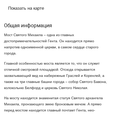
Показать на карте
Общая информация
Мост Святого Михаила – одна из главных
достопримечательностей Гента. Он находится прямо
напротив одноименной церкви, в самом сердце старого
города.
Главной особенностью моста является то, что он служит
отличной смотровой площадкой. Отсюда открывается
захватывающий вид на набережные Граслей и Коренлей, а
также на три главные башни города – собор Святого Бавона,
колокольню Белфорд и церковь Святого Николая.
На мосту находится знаменитая статуя Святого архангела
Михаила, пронзающего змею бронзовым мечом. А прямо
перед мостом находится главный почтамт Гента, нео-