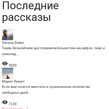
Последние
рассказы
Оксана Бойко
Таким бельгийским достопримечательностям как вафли, пиво и
шоколад...

9029
Мария Лекант
Если вам хочется вместить в ограниченное количество
свободных дней...

7133
Все рассказы 2