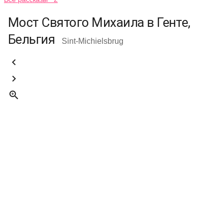
Мост Святого Михаила в Генте,
Бельгия
Sint-Michielsbrug


