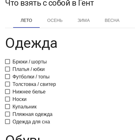
Что взять с собой в Гент
ЛЕТО
ОСЕНЬ
ЗИМА
ВЕСНА
Одежда
Брюки / шорты
Платья / юбки
Футболки / топы
Толстовка / свитер
Нижнее белье
Носки
Купальник
Пляжная одежда
Одежда для сна