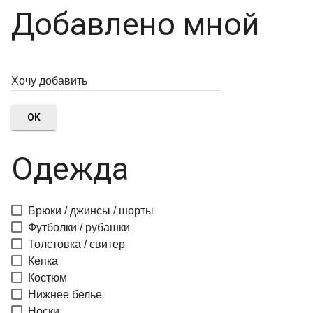
Добавлено мной
OK
Одежда
Брюки / джинсы / шорты
Футболки / рубашки
Толстовка / свитер
Кепка
Костюм
Нижнее белье
Носки