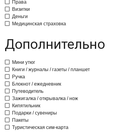
Права
Визитки
Деньги
Медицинская страховка
Дополнительно
Мини утюг
Книги / журналы / газеты / планшет
Ручка
Блокнот / ежедневник
Путеводитель
Зажигалка / открывалка / нож
Кипятильник
Подарки / сувениры
Пакеты
Туристическая сим-карта