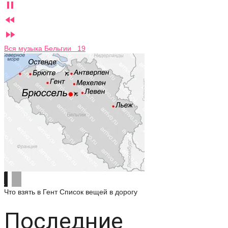



Вся музыка Бельгии 19
Что взять в Гент
Список вещей в дорогу
Последние