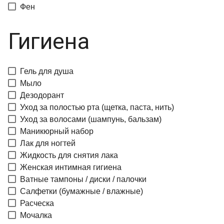
Фен
Гигиена
Гель для душа
Мыло
Дезодорант
Уход за полостью рта (щетка, паста, нить)
Уход за волосами (шампунь, бальзам)
Маникюрный набор
Лак для ногтей
Жидкость для снятия лака
Женская интимная гигиена
Ватные тампоны / диски / палочки
Салфетки (бумажные / влажные)
Расческа
Мочалка