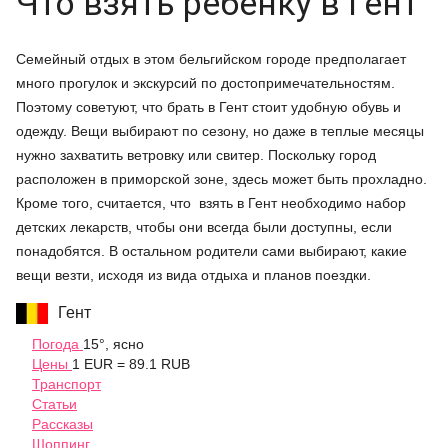
Что взять ребенку в Гент
Семейный отдых в этом бельгийском городе предполагает
много прогулок и экскурсий по достопримечательностям.
Поэтому советуют, что брать в Гент стоит удобную обувь и
одежду. Вещи выбирают по сезону, но даже в теплые месяцы
нужно захватить ветровку или свитер. Поскольку город
расположен в приморской зоне, здесь может быть прохладно.
Кроме того, считается, что взять в Гент необходимо набор
детских лекарств, чтобы они всегда были доступны, если
понадобятся. В остальном родители сами выбирают, какие
вещи везти, исходя из вида отдыха и планов поездки.
Гент
Погода
15°, ясно
Цены
1 EUR = 89.1 RUB
Транспорт
Статьи
Рассказы
Шоппинг