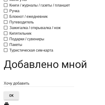
Книги / журналы / газеты / планшет
Ручка
Блокнот / ежедневник
Путеводитель
Зажигалка / открывалка / нож
Кипятильник
Подарки / сувениры
Пакеты
Туристическая сим-карта
Добавлено мной
OK
