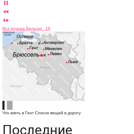



Вся музыка Бельгии 19
Что взять в Гент
Список вещей в дорогу
Последние