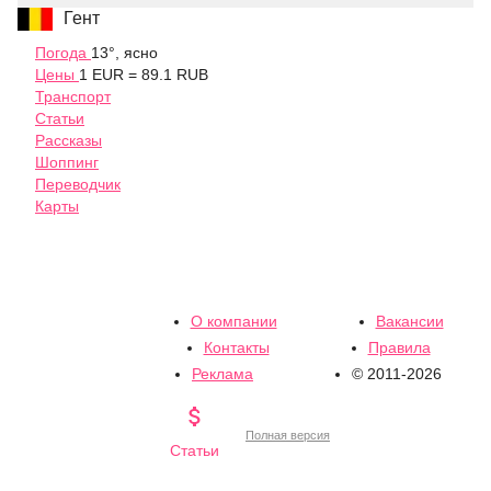
Гент
Погода
13°, ясно
Цены
1 EUR = 89.1 RUB
Транспорт
Статьи
Рассказы
Шоппинг
Переводчик
Карты
О компании
Вакансии
Контакты
Правила
Реклама
© 2011-2026

Полная версия
Статьи