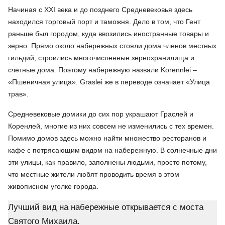
Начиная с XXI века и до позднего Средневековья здесь
находился торговый порт и таможня. Дело в том, что Гент
раньше был городом, куда ввозились иностранные товары и
зерно. Прямо около набережных стояли дома членов местных
гильдий, строились многочисленные зернохранилища и
счетные дома. Поэтому набережную назвали Korennlei –
«Пшеничная улица». Graslei же в переводе означает «Улица
трав».
Средневековые домики до сих пор украшают Граслей и
Коренлей, многие из них совсем не изменились с тех времен.
Помимо домов здесь можно найти множество ресторанов и
кафе с потрясающим видом на набережную. В солнечные дни
эти улицы, как правило, заполнены людьми, просто потому,
что местные жители любят проводить время в этом
живописном уголке города.
Лучший вид на набережные открывается с моста
Святого Михаила.