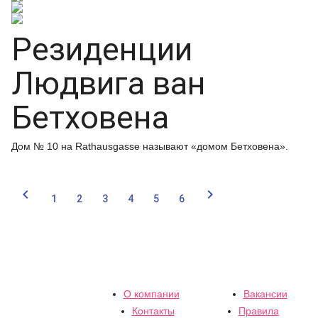
Резиденции
Людвига ван
Бетховена
Дом № 10 на Rathausgasse называют «домом Бетховена».


1
2
3
4
5
6
О компании
Вакансии
Контакты
Правила