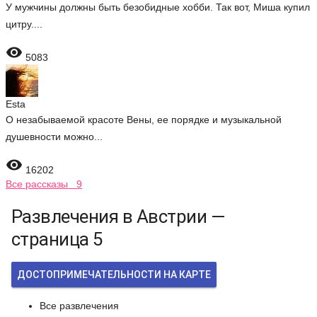
У мужчины должны быть безобидные хобби. Так вот, Миша купил
цитру....

5083
Esta
О незабываемой красоте Вены, ее порядке и музыкальной
душевности можно...

16202
Все рассказы 9
Развлечения в Австрии —
страница 5
ДОСТОПРИМЕЧАТЕЛЬНОСТИ НА КАРТЕ
Все развлечения