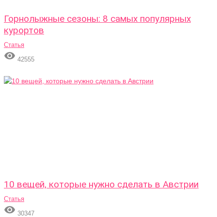
Горнолыжные сезоны: 8 самых популярных
курортов
Статья

42555
10 вещей, которые нужно сделать в Австрии
Статья

30347