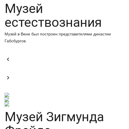
Музей
естествознания
Музей в Вене был построен представителями династии
Габсбургов.


Музей Зигмунда