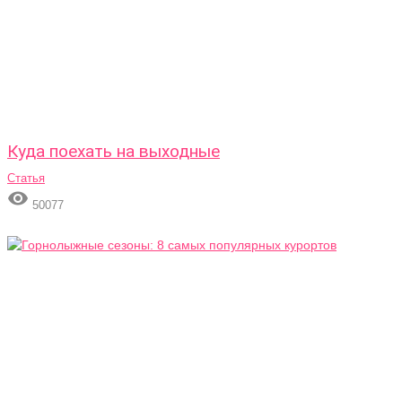
Куда поехать на выходные
Статья

50077