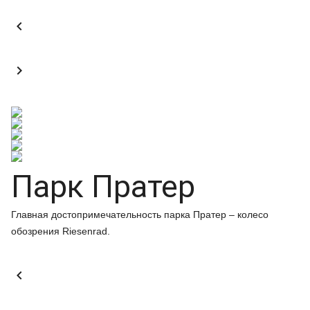


Парк Пратер
Главная достопримечательность парка Пратер – колесо
обозрения Riesenrad.
