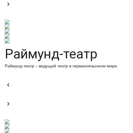

Раймунд-театр
Раймунд-театр – ведущий театр в германоязычном мире.

