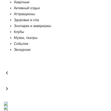
Азартные
Активный отдых
Аттракционы
Здоровье и спа
Зоопарки и аквариумы
Клубы
Музеи, театры
События
Экскурсии

