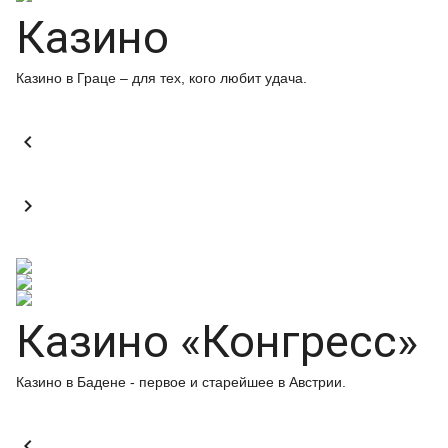
Казино
Казино в Граце – для тех, кого любит удача.


Казино «Конгресс»
Казино в Бадене - первое и старейшее в Австрии.
