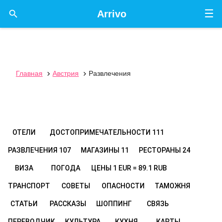
☰

Arrivo
Главная
Австрия
Развлечения


ОТЕЛИ
ДОСТОПРИМЕЧАТЕЛЬНОСТИ
111
РАЗВЛЕЧЕНИЯ
107
МАГАЗИНЫ
11
РЕСТОРАНЫ
24
ВИЗА
ПОГОДА
ЦЕНЫ
1 EUR = 89.1 RUB
ТРАНСПОРТ
СОВЕТЫ
ОПАСНОСТИ
ТАМОЖНЯ
СТАТЬИ
РАССКАЗЫ
ШОППИНГ
СВЯЗЬ
ПЕРЕВОДЧИК
КУЛЬТУРА
КУХНЯ
КАРТЫ