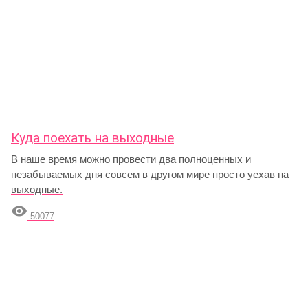
Куда поехать на выходные
В наше время можно провести два полноценных и
незабываемых дня совсем в другом мире просто уехав на
выходные.

50077