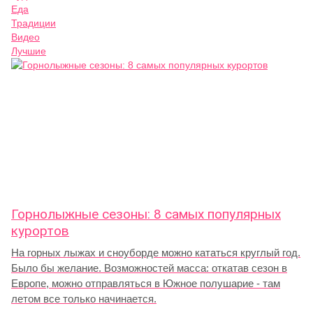
Еда
Традиции
Видео
Лучшие
Горнолыжные сезоны: 8 самых популярных
курортов
На горных лыжах и сноуборде можно кататься круглый год.
Было бы желание. Возможностей масса: откатав сезон в
Европе, можно отправляться в Южное полушарие - там
летом все только начинается.