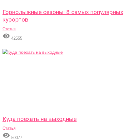
Горнолыжные сезоны: 8 самых популярных
курортов
Статья

42555
Куда поехать на выходные
Статья

50077