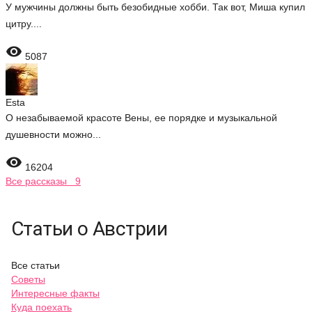
У мужчины должны быть безобидные хобби. Так вот, Миша купил
цитру....

5087
Esta
О незабываемой красоте Вены, ее порядке и музыкальной
душевности можно...

16204
Все рассказы 9
Статьи о Австрии
Все статьи
Советы
Интересные факты
Куда поехать