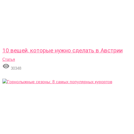
10 вещей, которые нужно сделать в Австрии
Статья

30348