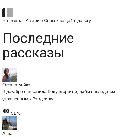
Что взять в Австрию
Список вещей в дорогу
Последние
рассказы
Оксана Бойко
В декабре я посетила Вену вторично, дабы насладиться
украшенным к Рождеству...

5170
Анна