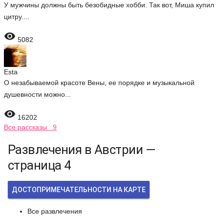
У мужчины должны быть безобидные хобби. Так вот, Миша купил
цитру....

5082
Esta
О незабываемой красоте Вены, ее порядке и музыкальной
душевности можно...

16202
Все рассказы 9
Развлечения в Австрии —
страница 4
ДОСТОПРИМЕЧАТЕЛЬНОСТИ НА КАРТЕ
Все развлечения