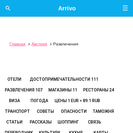
☰

Arrivo
Главная
Австрия
Развлечения


ОТЕЛИ
ДОСТОПРИМЕЧАТЕЛЬНОСТИ
111
РАЗВЛЕЧЕНИЯ
107
МАГАЗИНЫ
11
РЕСТОРАНЫ
24
ВИЗА
ПОГОДА
ЦЕНЫ
1 EUR = 89.1 RUB
ТРАНСПОРТ
СОВЕТЫ
ОПАСНОСТИ
ТАМОЖНЯ
СТАТЬИ
РАССКАЗЫ
ШОППИНГ
СВЯЗЬ
ПЕРЕВОДЧИК
КУЛЬТУРА
КУХНЯ
КАРТЫ