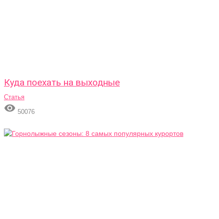
Куда поехать на выходные
Статья

50076