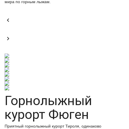
мира по горным лыжам.


Горнолыжный
курорт Фюген
Приятный горнолыжный курорт Тироля, одинаково