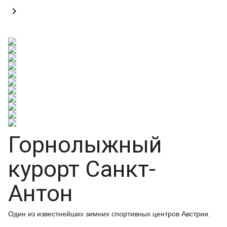

Горнолыжный
курорт Санкт-
Антон
Один из известнейших зимних спортивных центров Австрии.