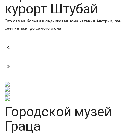
курорт Штубай
Это самая большая ледниковая зона катания Австрии, где
снег не тает до самого июня.


Городской музей
Граца