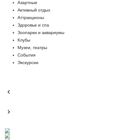
Азартные
Активный отдых
Аттракционы
Здоровье и спа
Зоопарки и аквариумы
Клубы
Музеи, театры
События
Экскурсии

