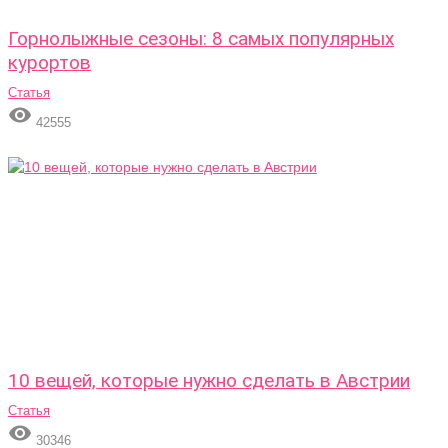
Горнолыжные сезоны: 8 самых популярных
курортов
Статья

42555
10 вещей, которые нужно сделать в Австрии
Статья

30346