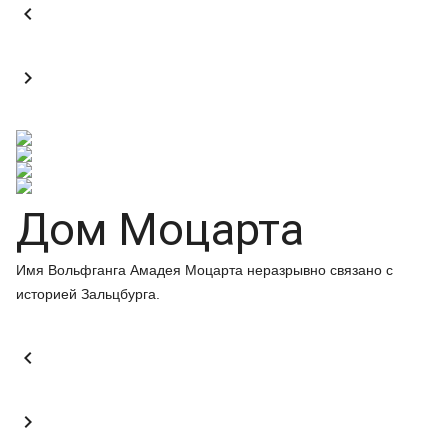


Дом Моцарта
Имя Вольфганга Амадея Моцарта неразрывно связано с
историей Зальцбурга.

