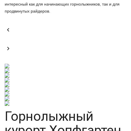
интересный как для начинающих горнолыжников, так и для
продвинутых райдеров.


Горнолыжный
курорт Хопфгартен