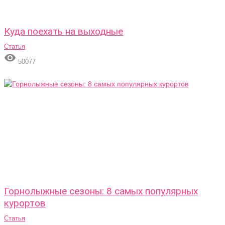
Куда поехать на выходные
Статья

50077
Горнолыжные сезоны: 8 самых популярных
курортов
Статья