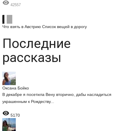

42557
Что взять в Австрию
Список вещей в дорогу
Последние
рассказы
Оксана Бойко
В декабре я посетила Вену вторично, дабы насладиться
украшенным к Рождеству...

5170