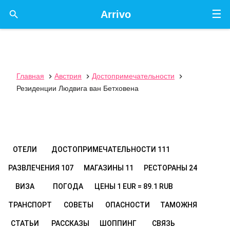
☰

Arrivo
Главная
Австрия
Достопримечательности



Резиденции Людвига ван Бетховена
ОТЕЛИ
ДОСТОПРИМЕЧАТЕЛЬНОСТИ
111
РАЗВЛЕЧЕНИЯ
107
МАГАЗИНЫ
11
РЕСТОРАНЫ
24
ВИЗА
ПОГОДА
ЦЕНЫ
1 EUR = 89.1 RUB
ТРАНСПОРТ
СОВЕТЫ
ОПАСНОСТИ
ТАМОЖНЯ
СТАТЬИ
РАССКАЗЫ
ШОППИНГ
СВЯЗЬ