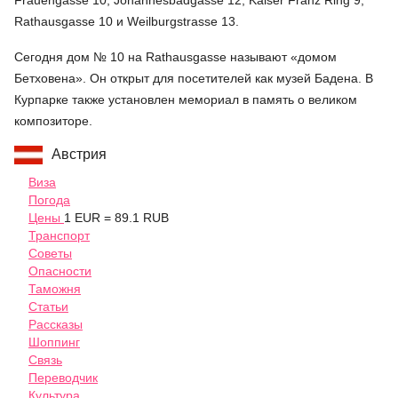
Frauengasse 10, Johannesbadgasse 12, Kaiser Franz Ring 9,
Rathausgasse 10 и Weilburgstrasse 13.
Сегодня дом № 10 на Rathausgasse называют «домом
Бетховена». Он открыт для посетителей как музей Бадена. В
Курпарке также установлен мемориал в память о великом
композиторе.
Австрия
Виза
Погода
Цены
1 EUR = 89.1 RUB
Транспорт
Советы
Опасности
Таможня
Статьи
Рассказы
Шоппинг
Связь
Переводчик
Культура