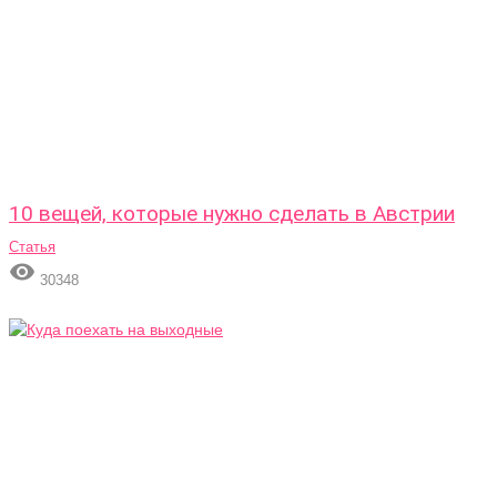
10 вещей, которые нужно сделать в Австрии
Статья

30348