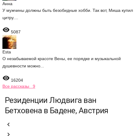
Анна
У мужчины должны быть безобидные хобби. Так вот, Миша купил
цитру....

5087
Esta
О незабываемой красоте Вены, ее порядке и музыкальной
душевности можно...

16204
Все рассказы 9
Резиденции Людвига ван
Бетховена в Бадене, Австрия

