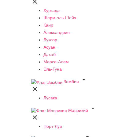

Хургада
Шарм-эль-Шейх
Каир
Александрия
Луксор
Асуан
Дахаб
Марса-Алам
Эль-Гуна

Замбия

Лусака

Маврикий

Порт-Луи
