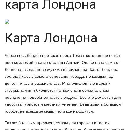
карта Лондона
Карта Лондона
Через весь Лондон протекает река Темза, которая является
неотъемлемой частью столицы Англии. Она словно символ
Лондона, всегда невозмутима и неизменна. Карта Лондона
составлялась с самого основания города, но каждый год
дополнялась и расширялась. Многочисленные парки и
скверы, замки и библиотеки отмечены в обязательном
порядке на подробной карте Лондона. Все это делается для
удобства туристов и местных жителей. Ведь живя в большом
городе, не всегда знаешь, что и где находится.
Так же большим преимуществом для горожан и гостей
столицы является карта метро Лондона. К тому же это первое