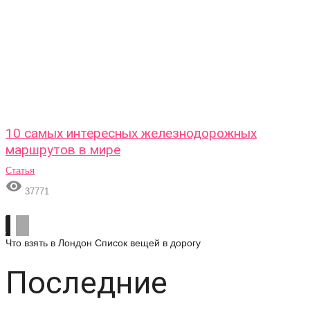
10 самых интересных железнодорожных
маршрутов в мире
Статья

37771
Что взять в Лондон
Список вещей в дорогу
Последние