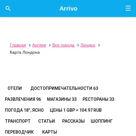
☰

Arrivo
Главная
Англия
Все города
Лондон




Карта Лондона
ОТЕЛИ
ДОСТОПРИМЕЧАТЕЛЬНОСТИ
63
РАЗВЛЕЧЕНИЯ
96
МАГАЗИНЫ
33
РЕСТОРАНЫ
33
ПОГОДА
18°, ЯСНО
ЦЕНЫ
1 GBP = 104.97 RUB
ТРАНСПОРТ
СТАТЬИ
РАССКАЗЫ
ШОППИНГ
ПЕРЕВОДЧИК
КАРТЫ