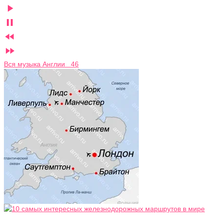




Вся музыка Англии 46