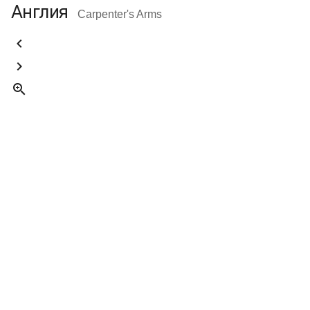
Англия
Carpenter's Arms


