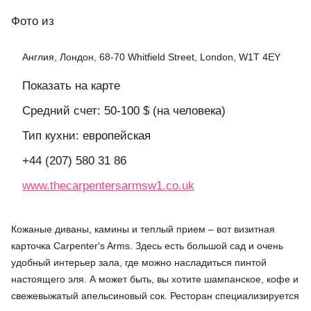
Фото
из
Англия, Лондон, 68-70 Whitfield Street, London, W1T 4EY
Показать на карте
Средний счет: 50-100 $ (на человека)
Тип кухни: европейская
+44 (207) 580 31 86
www.thecarpentersarmsw1.co.uk
Кожаные диваны, камины и теплый прием – вот визитная
карточка Carpenter's Arms. Здесь есть большой сад и очень
удобный интерьер зала, где можно насладиться пинтой
настоящего эля. А может быть, вы хотите шампанское, кофе и
свежевыжатый апельсиновый сок. Ресторан специализируется