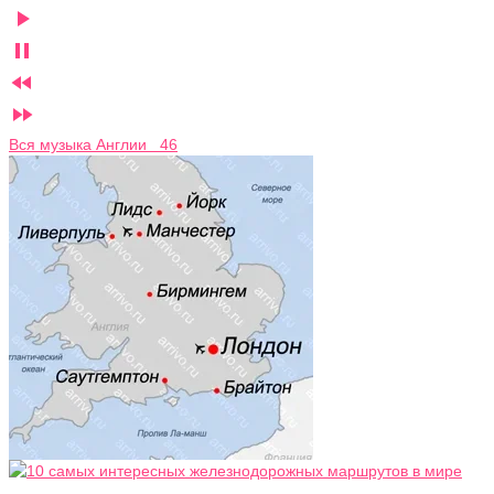




Вся музыка Англии 46