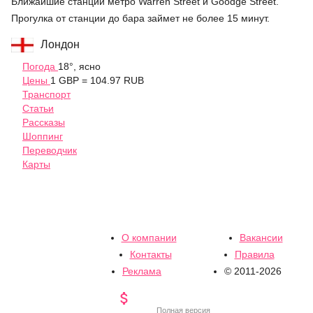
Ближайшие станции метро Warren Street и Goodge Street.
Прогулка от станции до бара займет не более 15 минут.
Лондон
Погода
18°, ясно
Цены
1 GBP = 104.97 RUB
Транспорт
Статьи
Рассказы
Шоппинг
Переводчик
Карты
О компании
Вакансии
Контакты
Правила
Реклама
© 2011-2026

Полная версия