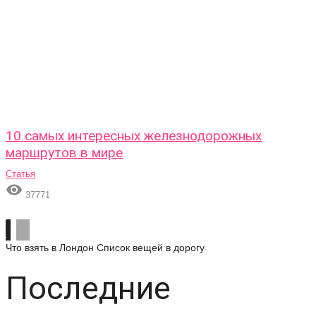
10 самых интересных железнодорожных
маршрутов в мире
Статья

37771
Что взять в Лондон
Список вещей в дорогу
Последние