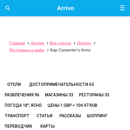
☰

Arrivo
Главная
Англия
Все города
Лондон




Рестораны и кафе
Бар Carpenter's Arms

ОТЕЛИ
ДОСТОПРИМЕЧАТЕЛЬНОСТИ
63
РАЗВЛЕЧЕНИЯ
96
МАГАЗИНЫ
33
РЕСТОРАНЫ
33
ПОГОДА
18°, ЯСНО
ЦЕНЫ
1 GBP = 104.97 RUB
ТРАНСПОРТ
СТАТЬИ
РАССКАЗЫ
ШОППИНГ
ПЕРЕВОДЧИК
КАРТЫ