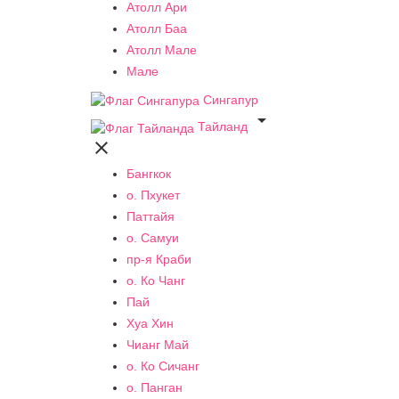
Атолл Ари
Атолл Баа
Атолл Мале
Мале
Сингапур

Тайланд

Бангкок
о. Пхукет
Паттайя
о. Самуи
пр-я Краби
о. Ко Чанг
Пай
Хуа Хин
Чианг Май
о. Ко Сичанг
о. Панган