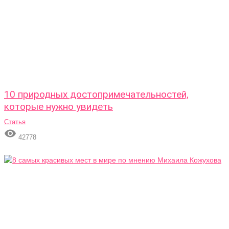
10 природных достопримечательностей,
которые нужно увидеть
Статья

42778