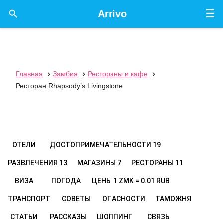
☰

Arrivo
Главная
Замбия
Рестораны и кафе



Ресторан Rhapsody’s Livingstone
ОТЕЛИ
ДОСТОПРИМЕЧАТЕЛЬНОСТИ
19
РАЗВЛЕЧЕНИЯ
13
МАГАЗИНЫ
7
РЕСТОРАНЫ
11
ВИЗА
ПОГОДА
ЦЕНЫ
1 ZMK = 0.01 RUB
ТРАНСПОРТ
СОВЕТЫ
ОПАСНОСТИ
ТАМОЖНЯ
СТАТЬИ
РАССКАЗЫ
ШОППИНГ
СВЯЗЬ