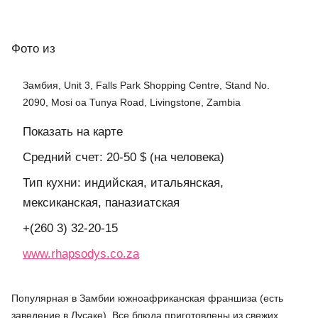
Фото
из
Замбия, Unit 3, Falls Park Shopping Centre, Stand No.
2090, Mosi oa Tunya Road, Livingstone, Zambia
Показать на карте
Средний счет: 20-50 $ (на человека)
Тип кухни: индийская, итальянская,
мексиканская, паназиатская
+(260 3) 32-20-15
www.rhapsodys.co.za
Популярная в Замбии южноафриканская франшиза (есть
заведение в Лусаке). Все блюда приготовлены из свежих