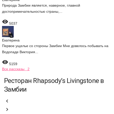
Природа Замбии является, наверное, главной
достопримечательностью страны,...

5037
Екатерина
Первое ущелье со стороны Замбии Мне довелось побывать на
Водопаде Виктория...

5159
Все рассказы 2
Ресторан Rhapsody’s Livingstone в
Замбии

