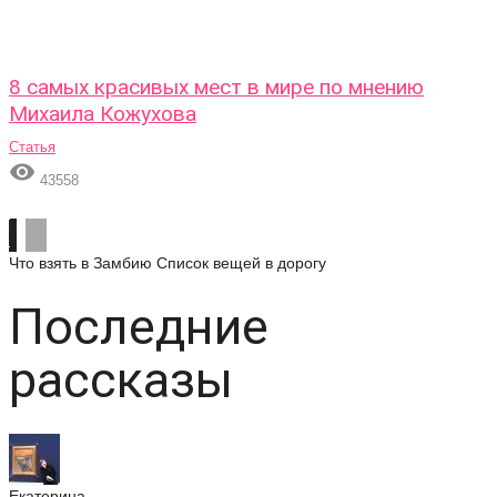
8 самых красивых мест в мире по мнению
Михаила Кожухова
Статья

43558
Что взять в Замбию
Список вещей в дорогу
Последние
рассказы
Екатерина