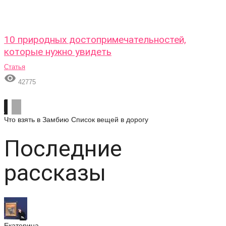
10 природных достопримечательностей,
которые нужно увидеть
Статья

42775
Что взять в Замбию
Список вещей в дорогу
Последние
рассказы
Екатерина