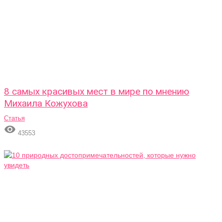
8 самых красивых мест в мире по мнению
Михаила Кожухова
Статья

43553