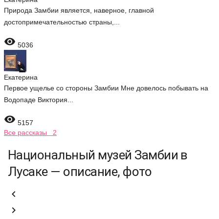
Природа Замбии является, наверное, главной
достопримечательностью страны,...

5036
Екатерина
Первое ущелье со стороны Замбии Мне довелось побывать на
Водопаде Виктория...

5157
Все рассказы 2
Национальный музей Замбии в
Лусаке — описание, фото

