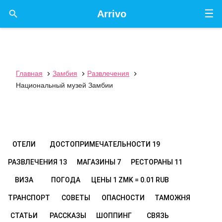
☰

Arrivo
Главная
Замбия
Развлечения



Национальный музей Замбии
ОТЕЛИ
ДОСТОПРИМЕЧАТЕЛЬНОСТИ
19
РАЗВЛЕЧЕНИЯ
13
МАГАЗИНЫ
7
РЕСТОРАНЫ
11
ВИЗА
ПОГОДА
ЦЕНЫ
1 ZMK = 0.01 RUB
ТРАНСПОРТ
СОВЕТЫ
ОПАСНОСТИ
ТАМОЖНЯ
СТАТЬИ
РАССКАЗЫ
ШОППИНГ
СВЯЗЬ