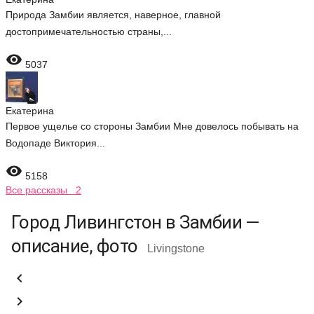
Природа Замбии является, наверное, главной
достопримечательностью страны,...

5037
Екатерина
Первое ущелье со стороны Замбии Мне довелось побывать на
Водопаде Виктория...

5158
Все рассказы 2
Город Ливингстон в Замбии —
описание, фото
Livingstone

