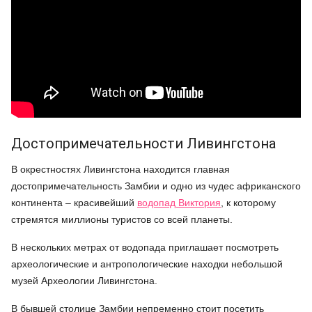
Достопримечательности Ливингстона
В окрестностях Ливингстона находится главная
достопримечательность Замбии и одно из чудес африканского
континента – красивейший
водопад Виктория
, к которому
стремятся миллионы туристов со всей планеты.
В нескольких метрах от водопада приглашает посмотреть
археологические и антропологические находки небольшой
музей Археологии Ливингстона.
В бывшей столице Замбии непременно стоит посетить