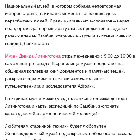
Национальный музей, в котором собрана неповторимая
история страны, начиная с момента появления здесь
первобытных людей. Среди уникальных экспонатов – череп
неандертальца, образцы ритуальных предметов и поделок
разных племен Замбии, старинные карты и выставка личных
вещей Д.Ливингстона.
Музей Дэвида Ливингстона
открыт ежедневно с 9:00 до 16:00 в
самом центре города. В хранилище музея представлена
обширная коллекция книг, документов и памятных вещей,
раскрывающих моменты жизни замечательного
путешественника и исследователя Африки.
В витринах музея можно увидеть записные книжки доктора
Ливингстона и карты экспедиций по Замбии, экспонаты
краеведческой и археологической коллекций.
Любителям старинной техники будет любопытен
Железнодорожный музей под открытым небом около вокзала