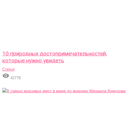
10 природных достопримечательностей,
которые нужно увидеть
Статья

42778