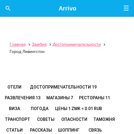
☰

Arrivo
Главная
Замбия
Достопримечательности



Город Ливингстон
ОТЕЛИ
ДОСТОПРИМЕЧАТЕЛЬНОСТИ
19
РАЗВЛЕЧЕНИЯ
13
МАГАЗИНЫ
7
РЕСТОРАНЫ
11
ВИЗА
ПОГОДА
ЦЕНЫ
1 ZMK = 0.01 RUB
ТРАНСПОРТ
СОВЕТЫ
ОПАСНОСТИ
ТАМОЖНЯ
СТАТЬИ
РАССКАЗЫ
ШОППИНГ
СВЯЗЬ