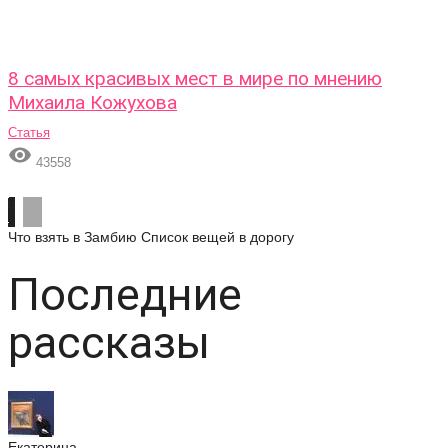
8 самых красивых мест в мире по мнению
Михаила Кожухова
Статья

43558
Что взять в Замбию
Список вещей в дорогу
Последние
рассказы
Екатерина