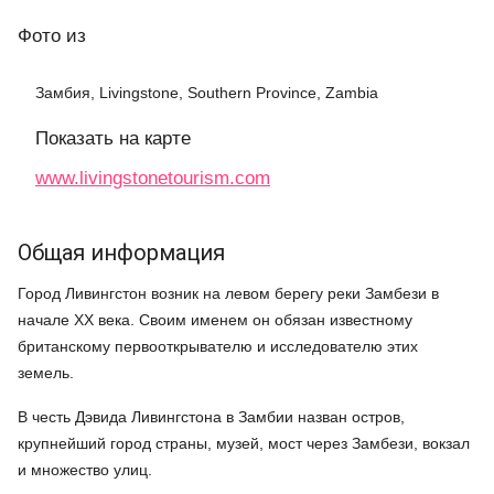
Фото
из
Замбия, Livingstone, Southern Province, Zambia
Показать на карте
www.livingstonetourism.com
Общая информация
Город Ливингстон возник на левом берегу реки Замбези в
начале ХХ века. Своим именем он обязан известному
британскому первооткрывателю и исследователю этих
земель.
В честь Дэвида Ливингстона в Замбии назван остров,
крупнейший город страны, музей, мост через Замбези, вокзал
и множество улиц.