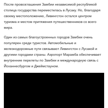
После провозглашения Замбии независимой республикой
столица государства переместилась в Лусаку. Но, благодаря
своему местоположению, Ливингстон остался центром
туризма и местом притяжения путешественников со всего
мира.
Один из самых благоустроенных городов Замбии очень
популярен среди туристов. Автомобильные и
железнодорожные пути связывают Ливингстон с Лусакой и
другими городами страны. Аэропорт Марамба обеспечивает
внутренние перелеты по Замбии и международную связь с
Йоханнесбургом и Джеймстауном.