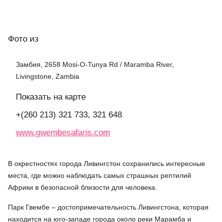
Фото
из
Замбия, 2658 Mosi-O-Tunya Rd / Maramba River,
Livingstone, Zambia
Показать на карте
+(260 213) 321 733, 321 648
www.gwembesafaris.com
В окрестностях города Ливингстон сохранились интересные
места, где можно наблюдать самых страшных рептилий
Африки в безопасной близости для человека.
Парк Гвембе – достопримечательность Ливингстона, которая
находится на юго-западе города около реки Марамба и