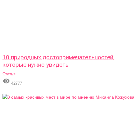
10 природных достопримечательностей,
которые нужно увидеть
Статья

42777