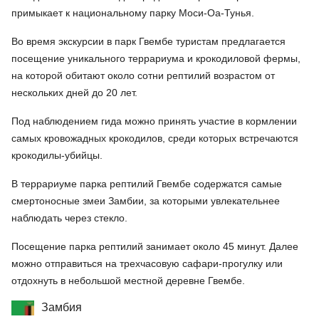
примыкает к национальному парку Моси-Оа-Тунья.
Во время экскурсии в парк Гвембе туристам предлагается
посещение уникального террариума и крокодиловой фермы,
на которой обитают около сотни рептилий возрастом от
нескольких дней до 20 лет.
Под наблюдением гида можно принять участие в кормлении
самых кровожадных крокодилов, среди которых встречаются
крокодилы-убийцы.
В террариуме парка рептилий Гвембе содержатся самые
смертоносные змеи Замбии, за которыми увлекательнее
наблюдать через стекло.
Посещение парка рептилий занимает около 45 минут. Далее
можно отправиться на трехчасовую сафари-прогулку или
отдохнуть в небольшой местной деревне Гвембе.
Замбия