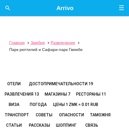
☰

Arrivo
Главная
Замбия
Развлечения



Парк рептилий и Сафари-парк Гвембе
ОТЕЛИ
ДОСТОПРИМЕЧАТЕЛЬНОСТИ
19
РАЗВЛЕЧЕНИЯ
13
МАГАЗИНЫ
7
РЕСТОРАНЫ
11
ВИЗА
ПОГОДА
ЦЕНЫ
1 ZMK = 0.01 RUB
ТРАНСПОРТ
СОВЕТЫ
ОПАСНОСТИ
ТАМОЖНЯ
СТАТЬИ
РАССКАЗЫ
ШОППИНГ
СВЯЗЬ