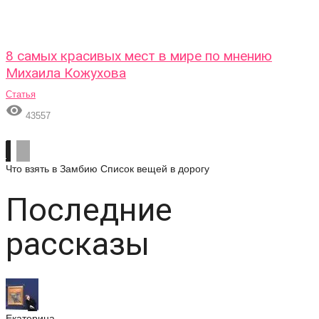
8 самых красивых мест в мире по мнению
Михаила Кожухова
Статья

43557
Что взять в Замбию
Список вещей в дорогу
Последние
рассказы
Екатерина