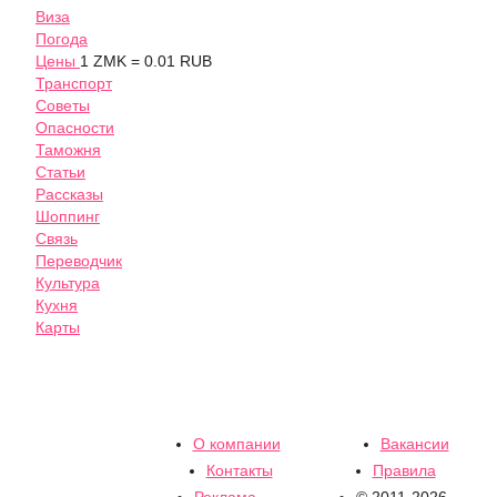
Виза
Погода
Цены
1 ZMK = 0.01 RUB
Транспорт
Советы
Опасности
Таможня
Статьи
Рассказы
Шоппинг
Связь
Переводчик
Культура
Кухня
Карты
О компании
Вакансии
Контакты
Правила