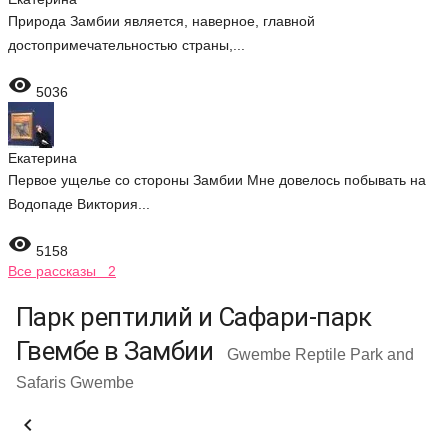
Природа Замбии является, наверное, главной
достопримечательностью страны,...

5036
Екатерина
Первое ущелье со стороны Замбии Мне довелось побывать на
Водопаде Виктория...

5158
Все рассказы 2
Парк рептилий и Сафари-парк
Гвембе в Замбии
Gwembe Reptile Park and
Safaris Gwembe
