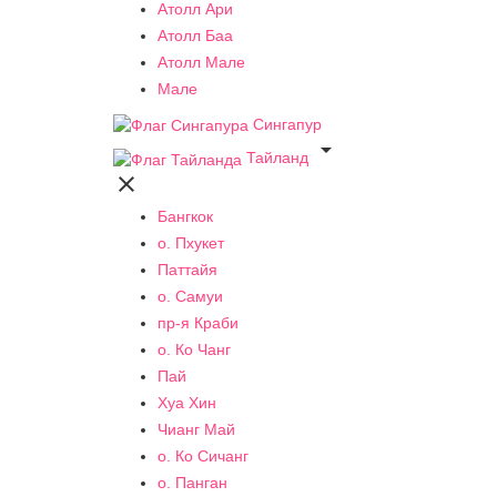
Атолл Ари
Атолл Баа
Атолл Мале
Мале
Сингапур

Тайланд

Бангкок
о. Пхукет
Паттайя
о. Самуи
пр-я Краби
о. Ко Чанг
Пай
Хуа Хин
Чианг Май
о. Ко Сичанг
о. Панган