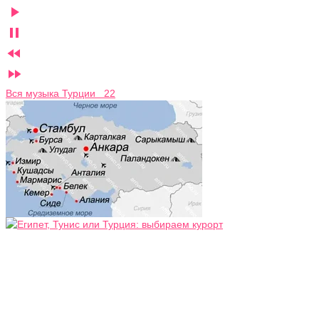




Вся музыка Турции 22