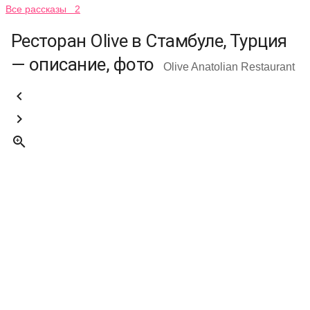
Все рассказы 2
Ресторан Olive в Стамбуле, Турция
— описание, фото
Olive Anatolian Restaurant


