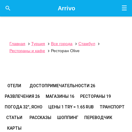
☰

Arrivo
Главная
Турция
Все города
Стамбул




Рестораны и кафе
Ресторан Olive

ОТЕЛИ
ДОСТОПРИМЕЧАТЕЛЬНОСТИ
26
РАЗВЛЕЧЕНИЯ
26
МАГАЗИНЫ
16
РЕСТОРАНЫ
19
ПОГОДА
32°, ЯСНО
ЦЕНЫ
1 TRY = 1.65 RUB
ТРАНСПОРТ
СТАТЬИ
РАССКАЗЫ
ШОППИНГ
ПЕРЕВОДЧИК
КАРТЫ