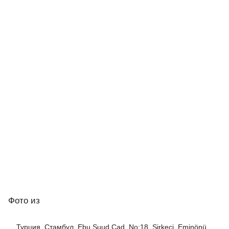
Фото
из
Турция, Стамбул, Ebu Suud Cad. No:18, Sirkeci, Eminönü,