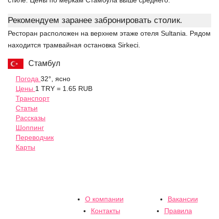
стиле. Цены по меркам Стамбула выше среднего.
Рекомендуем заранее забронировать столик.
Ресторан расположен на верхнем этаже отеля Sultania. Рядом
находится трамвайная остановка Sirkeci.
Стамбул
Погода
32°, ясно
Цены
1 TRY = 1.65 RUB
Транспорт
Статьи
Рассказы
Шоппинг
Переводчик
Карты
О компании
Вакансии
Контакты
Правила