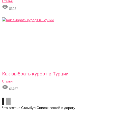
Статья

8392
Как выбрать курорт в Турции
Статья

66757
Что взять в Стамбул
Список вещей в дорогу