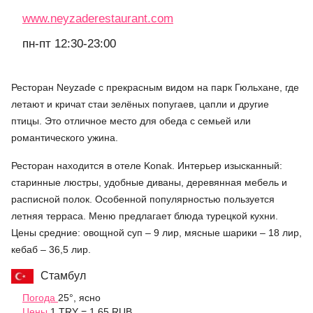
www.neyzaderestaurant.com
пн-пт 12:30-23:00
Ресторан Neyzade с прекрасным видом на парк Гюльхане, где
летают и кричат стаи зелёных попугаев, цапли и другие
птицы. Это отличное место для обеда с семьей или
романтического ужина.
Ресторан находится в отеле Konak. Интерьер изысканный:
старинные люстры, удобные диваны, деревянная мебель и
расписной полок. Особенной популярностью пользуется
летняя терраса. Меню предлагает блюда турецкой кухни.
Цены средние: овощной суп – 9 лир, мясные шарики – 18 лир,
кебаб – 36,5 лир.
Стамбул
Погода
25°, ясно
Цены
1 TRY = 1.65 RUB