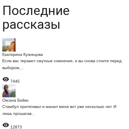
Последние
рассказы
Екатерина Кузнецова
Если вас терзают смутные сомнения, и вы снова стоите перед
выбором,...

7445
Оксана Бойко
Стамбул притягивал и манил меня вот уже несколько лет. И
лишь прошагав...

12873