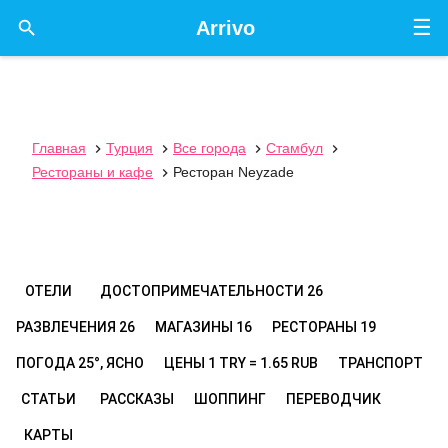
☰

Arrivo
Главная
Турция
Все города
Стамбул




Рестораны и кафе
Ресторан Neyzade

ОТЕЛИ
ДОСТОПРИМЕЧАТЕЛЬНОСТИ
26
РАЗВЛЕЧЕНИЯ
26
МАГАЗИНЫ
16
РЕСТОРАНЫ
19
ПОГОДА
25°, ЯСНО
ЦЕНЫ
1 TRY = 1.65 RUB
ТРАНСПОРТ
СТАТЬИ
РАССКАЗЫ
ШОППИНГ
ПЕРЕВОДЧИК
КАРТЫ