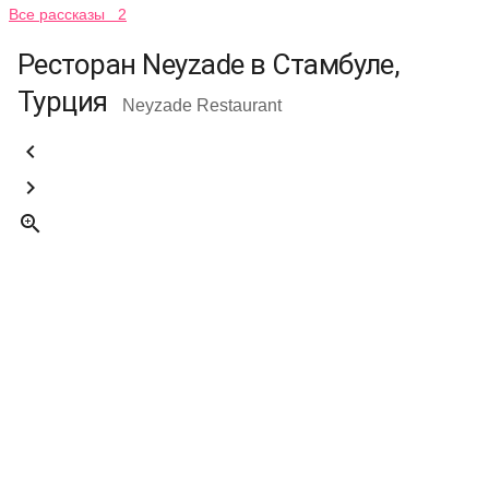
Все рассказы 2
Ресторан Neyzade в Стамбуле,
Турция
Neyzade Restaurant


