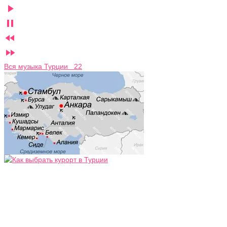




Вся музыка Турции 22