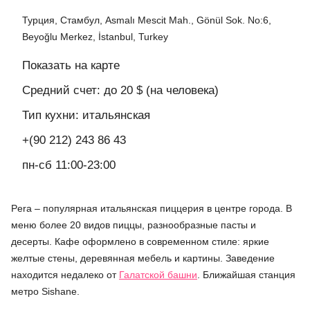
Турция, Стамбул, Asmalı Mescit Mah., Gönül Sok. No:6,
Beyoğlu Merkez, İstanbul, Turkey
Показать на карте
Средний счет: до 20 $ (на человека)
Тип кухни: итальянская
+(90 212) 243 86 43
пн-сб 11:00-23:00
Pera – популярная итальянская пиццерия в центре города. В
меню более 20 видов пиццы, разнообразные пасты и
десерты. Кафе оформлено в современном стиле: яркие
желтые стены, деревянная мебель и картины. Заведение
находится недалеко от
Галатской башни
. Ближайшая станция
метро Sishane.