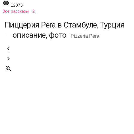

12873
Все рассказы 2
Пиццерия Pera в Стамбуле, Турция
— описание, фото
Pizzeria Pera


