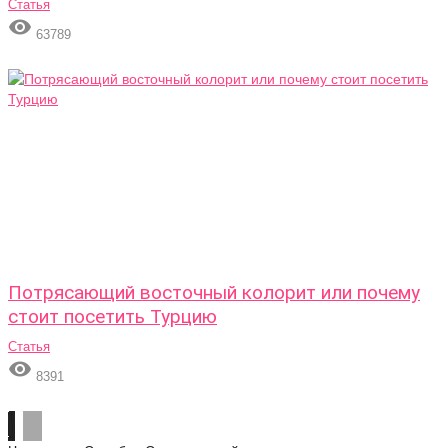
Статья

63789
Потрясающий восточный колорит или почему
стоит посетить Турцию
Статья

8391