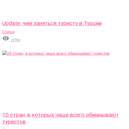
Update: чем заняться туристу в Турции
Статья

12792
10 стран, в которых чаще всего обманывают
туристов