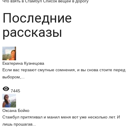
Что взять в Стамбул
Список вещей в дорогу
Последние
рассказы
Екатерина Кузнецова
Если вас терзают смутные сомнения, и вы снова стоите перед
выбором,...

7445
Оксана Бойко
Стамбул притягивал и манил меня вот уже несколько лет. И
лишь прошагав...