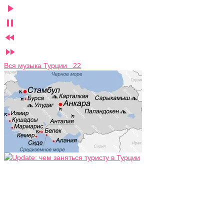




Вся музыка Турции 22