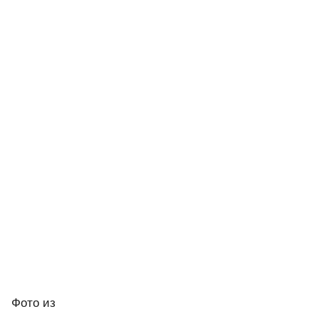
Фото
из