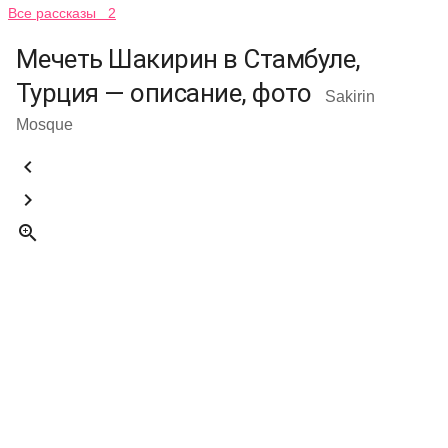
Все рассказы 2
Мечеть Шакирин в Стамбуле,
Турция — описание, фото
Sakirin
Mosque


