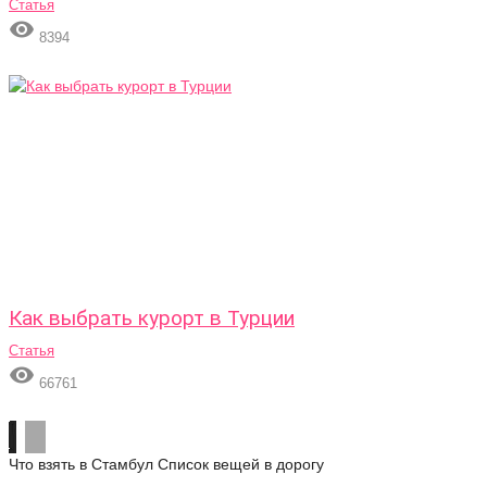
Статья

8394
Как выбрать курорт в Турции
Статья

66761
Что взять в Стамбул
Список вещей в дорогу