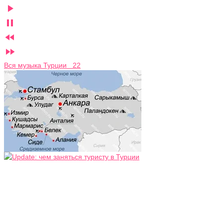




Вся музыка Турции 22