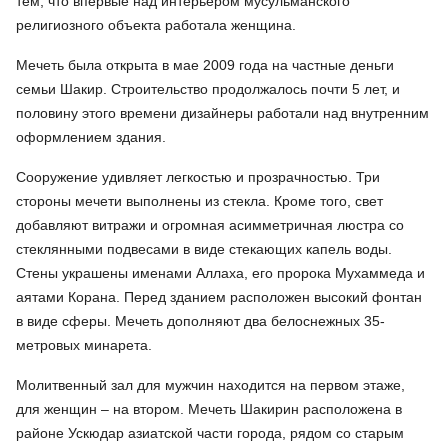
тем, что впервые над интерьером мусульманского
религиозного объекта работала женщина.
Мечеть была открыта в мае 2009 года на частные деньги
семьи Шакир. Строительство продолжалось почти 5 лет, и
половину этого времени дизайнеры работали над внутренним
оформлением здания.
Сооружение удивляет легкостью и прозрачностью. Три
стороны мечети выполнены из стекла. Кроме того, свет
добавляют витражи и огромная асимметричная люстра со
стеклянными подвесами в виде стекающих капель воды.
Стены украшены именами Аллаха, его пророка Мухаммеда и
аятами Корана. Перед зданием расположен высокий фонтан
в виде сферы. Мечеть дополняют два белоснежных 35-
метровых минарета.
Молитвенный зал для мужчин находится на первом этаже,
для женщин – на втором. Мечеть Шакирин расположена в
районе Ускюдар азиатской части города, рядом со старым