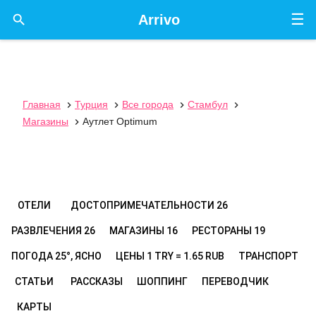
☰

Arrivo
Главная
Турция
Все города
Стамбул




Магазины
Аутлет Optimum

ОТЕЛИ
ДОСТОПРИМЕЧАТЕЛЬНОСТИ
26
РАЗВЛЕЧЕНИЯ
26
МАГАЗИНЫ
16
РЕСТОРАНЫ
19
ПОГОДА
25°, ЯСНО
ЦЕНЫ
1 TRY = 1.65 RUB
ТРАНСПОРТ
СТАТЬИ
РАССКАЗЫ
ШОППИНГ
ПЕРЕВОДЧИК
КАРТЫ