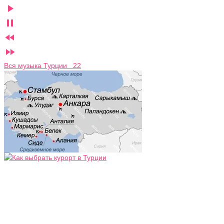




Вся музыка Турции 22