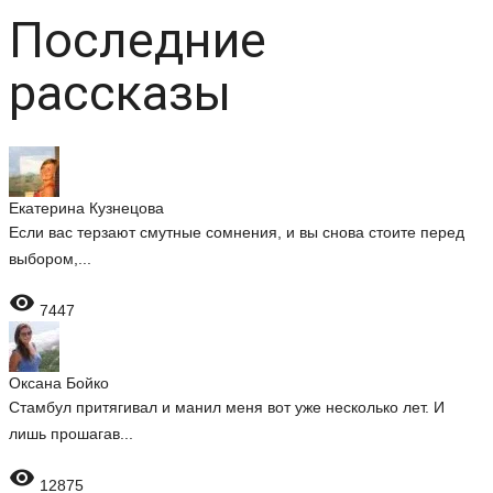
Последние
рассказы
Екатерина Кузнецова
Если вас терзают смутные сомнения, и вы снова стоите перед
выбором,...

7447
Оксана Бойко
Стамбул притягивал и манил меня вот уже несколько лет. И
лишь прошагав...

12875