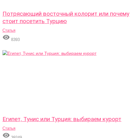
Потрясающий восточный колорит или почему
стоит посетить Турцию
Статья

8393
Египет, Тунис или Турция: выбираем курорт
Статья

39249