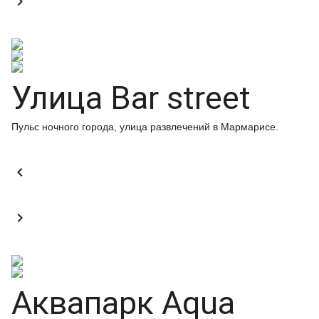

Улица Bar street
Пульс ночного города, улица развлечений в Мармарисе.


Аквапарк Aqua