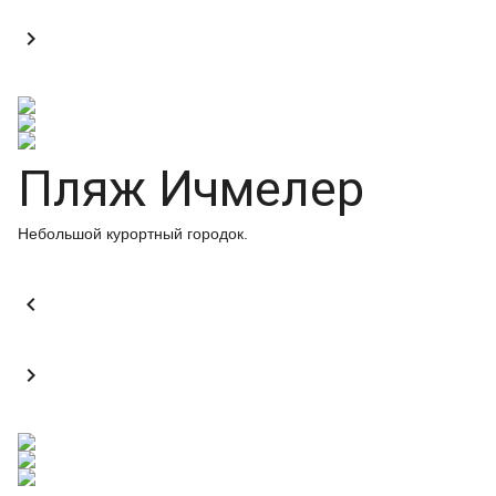

Пляж Ичмелер
Небольшой курортный городок.

