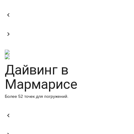


Дайвинг в
Мармарисе
Более 52 точек для погружений.
