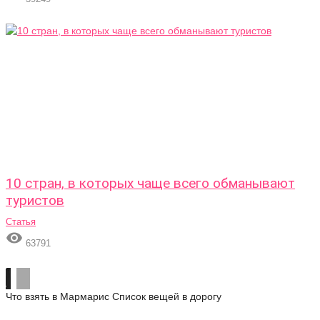
10 стран, в которых чаще всего обманывают
туристов
Статья

63791
Что взять в Мармарис
Список вещей в дорогу