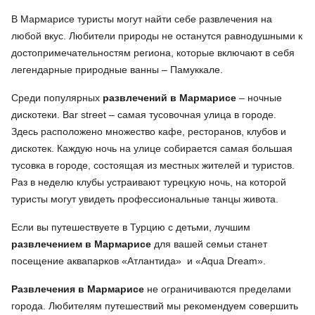
В Мармарисе туристы могут найти себе развлечения на
любой вкус. Любители природы не останутся равнодушными к
достопримечательностям региона, которые включают в себя
легендарные природные ванны – Памуккале.
Среди популярных
развлечений в Мармарисе
– ночные
дискотеки. Bar street – самая тусовочная улица в городе.
Здесь расположено множество кафе, ресторанов, клубов и
дискотек. Каждую ночь на улице собирается самая большая
тусовка в городе, состоящая из местных жителей и туристов.
Раз в неделю клубы устраивают турецкую ночь, на которой
туристы могут увидеть профессиональные танцы живота.
Если вы путешествуете в Турцию с детьми, лучшим
развлечением в Мармарисе
для вашей семьи станет
посещение аквапарков «Атлантида» и «Aqua Dream».
Развлечения в Мармарисе
не ограничиваются пределами
города. Любителям путешествий мы рекомендуем совершить