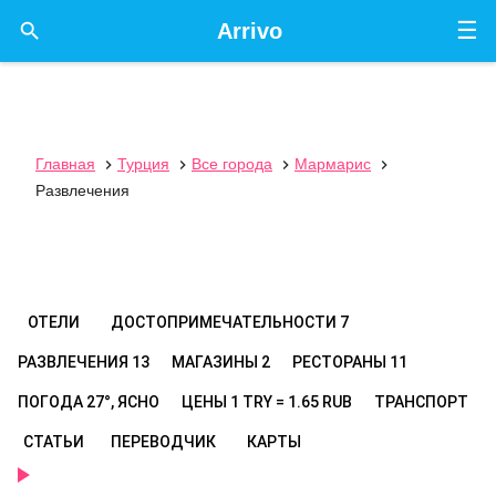
☰

Arrivo
Главная
Турция
Все города
Мармарис




Развлечения
ОТЕЛИ
ДОСТОПРИМЕЧАТЕЛЬНОСТИ
7
РАЗВЛЕЧЕНИЯ
13
МАГАЗИНЫ
2
РЕСТОРАНЫ
11
ПОГОДА
27°, ЯСНО
ЦЕНЫ
1 TRY = 1.65 RUB
ТРАНСПОРТ
СТАТЬИ
ПЕРЕВОДЧИК
КАРТЫ
