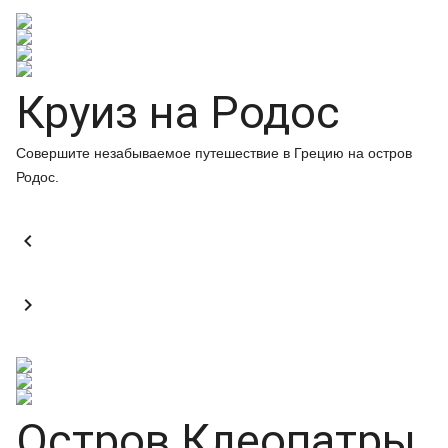
Круиз на Родос
Совершите незабываемое путешествие в Грецию на остров
Родос.


Остров Клеопатры