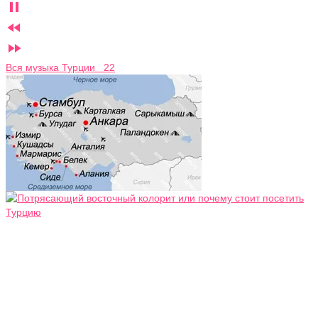



Вся музыка Турции 22