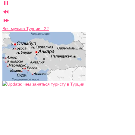



Вся музыка Турции 22