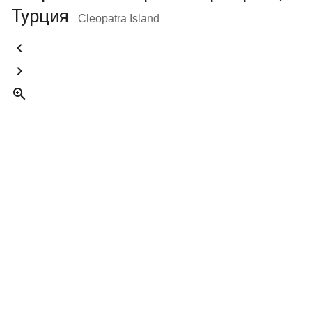
Турция
Cleopatra Island


