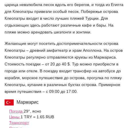
царица невзлюбила песок вдоль его берегов, и тогда из Египта
для Клеопатры привезли особый песок. Побережье острова
Клеопатры входит в число лучших пляжей Турции. Для
отдыхающих здесь работают различные кафе и бары. На
пляже можно арендовать шезлонги и зонтики.
Желающие могут посетить достопримечательности острова
Клеопатры – древний амфитеатр и храм Аполлона. На остров
Клеопатры регулярно отправляются круизы из Мармариса.
Стоимость поездки – от 20 до 40 $. Тур можно приобрести в
городе или отеле. В поездку входит трансфер на автобусе до
корабля, морское путешествие до острова, прогулка по пляжу
Клеопатры, купание в различных бухтах острова. Примерное
время путешествия – с 09:00 до 17:00.
Мармарис
Погода
29°, ясно
Цены
1 TRY = 1.65 RUB
Транспорт