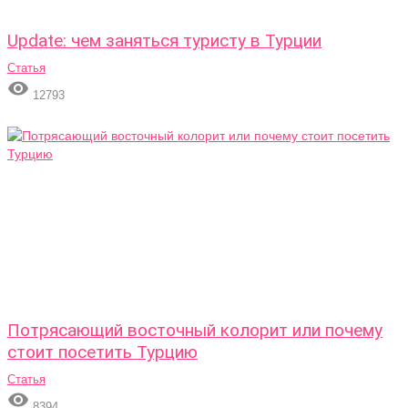
Update: чем заняться туристу в Турции
Статья

12793
Потрясающий восточный колорит или почему
стоит посетить Турцию
Статья

8394