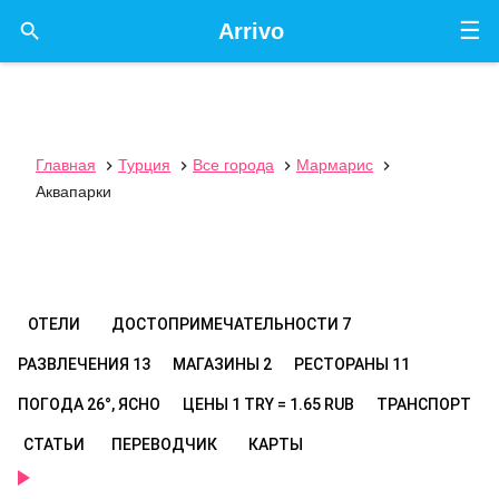
☰

Arrivo
Главная
Турция
Все города
Мармарис




Аквапарки
ОТЕЛИ
ДОСТОПРИМЕЧАТЕЛЬНОСТИ
7
РАЗВЛЕЧЕНИЯ
13
МАГАЗИНЫ
2
РЕСТОРАНЫ
11
ПОГОДА
26°, ЯСНО
ЦЕНЫ
1 TRY = 1.65 RUB
ТРАНСПОРТ
СТАТЬИ
ПЕРЕВОДЧИК
КАРТЫ
