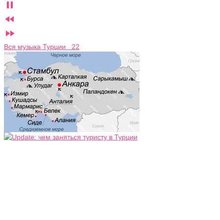



Вся музыка Турции 22