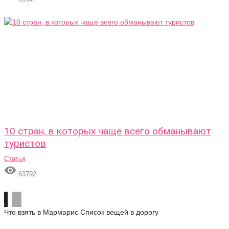
10 стран, в которых чаще всего обманывают
туристов
Статья

63792
Что взять в Мармарис
Список вещей в дорогу