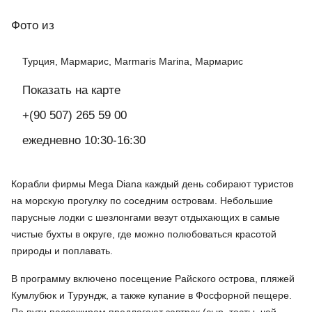
Фото
из
Турция, Мармарис, Marmaris Marina, Мармарис
Показать на карте
+(90 507) 265 59 00
ежедневно 10:30-16:30
Корабли фирмы Mega Diana каждый день собирают туристов
на морскую прогулку по соседним островам. Небольшие
парусные лодки с шезлонгами везут отдыхающих в самые
чистые бухты в округе, где можно полюбоваться красотой
природы и поплавать.
В программу включено посещение Райского острова, пляжей
Кумлубюк и Турундж, а также купание в Фосфорной пещере.
По пути пассажирам предлагают завтрак (сыр, тосты, чай