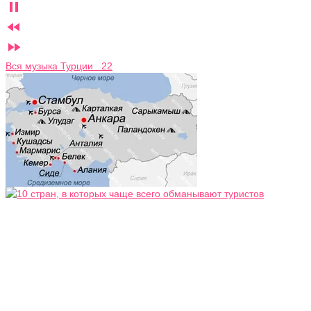



Вся музыка Турции 22