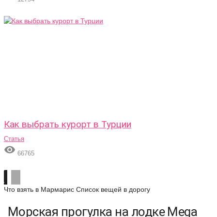
Как выбрать курорт в Турции
Статья

66765
Что взять в Мармарис
Список вещей в дорогу
Морская прогулка на лодке Mega