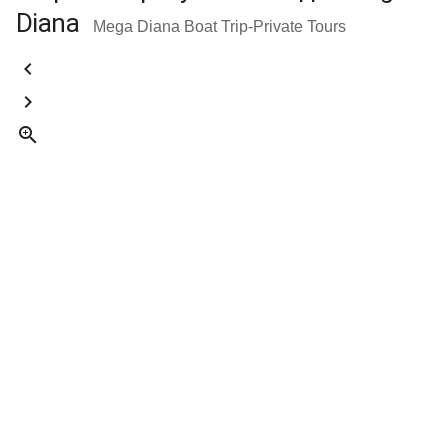
Diana
Mega Diana Boat Trip-Private Tours


