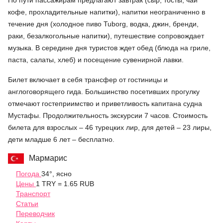
кофе, прохладительные напитки), напитки неограниченно в
течение дня (холодное пиво Tuborg, водка, джин, бренди,
раки, безалкогольные напитки), путешествие сопровождает
музыка. В середине дня туристов ждет обед (блюда на гриле,
паста, салаты, хлеб) и посещение сувенирной лавки.
Билет включает в себя трансфер от гостиницы и
англоговорящего гида. Большинство посетивших прогулку
отмечают гостеприимство и приветливость капитана судна
Мустафы. Продолжительность экскурсии 7 часов. Стоимость
билета для взрослых – 46 турецких лир, для детей – 23 лиры,
дети младше 6 лет – бесплатно.
Мармарис
Погода
34°, ясно
Цены
1 TRY = 1.65 RUB
Транспорт
Статьи
Переводчик