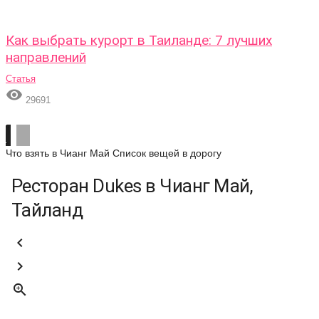
Как выбрать курорт в Таиланде: 7 лучших
направлений
Статья

29691
Что взять в Чианг Май
Список вещей в дорогу
Ресторан Dukes в Чианг Май,
Тайланд


