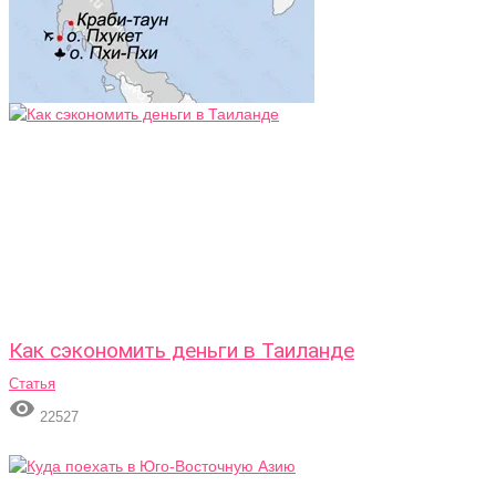
Как сэкономить деньги в Таиланде
Статья

22527