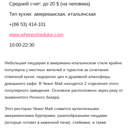
Средний счет: до 20 $ (на человека)
Тип кухни: американская, итальянская
+(66 53) 414-101
www.wherestheduke.com
10:00-22:30
Небольшая пиццерия в американо-итальянском стиле крайне
популярна у местных жителей и туристов за сочетание
отменной кухни, недорогих цен и душевной атмосферы
домашнего кафе. В Чианг Май находится 2 отделения этого
популярного заведения. Основное расположено через реку от
знаменитого Ночного базара.
Этот ресторан Чианг Май славится аутентичными
американскими бургерами, разнообразными пиццами
(которые готовят в каменной печи), стейками, а также