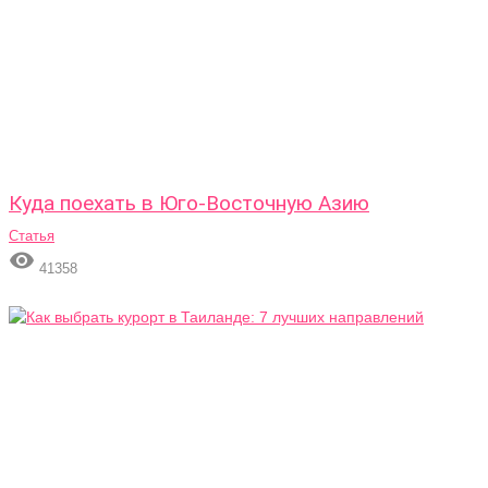
Куда поехать в Юго-Восточную Азию
Статья

41358