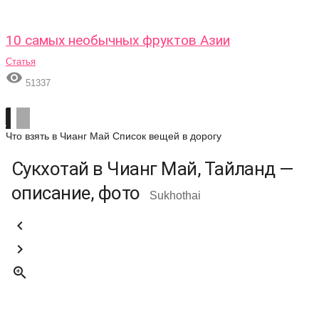
10 самых необычных фруктов Азии
Статья

51337
Что взять в Чианг Май
Список вещей в дорогу
Сукхотай в Чианг Май, Тайланд —
описание, фото
Sukhothai


