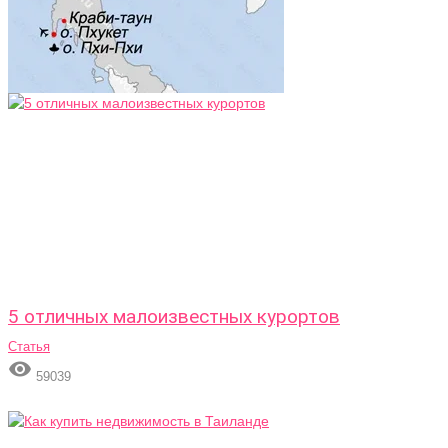
5 отличных малоизвестных курортов
Статья

59039