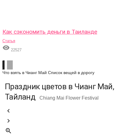
Как сэкономить деньги в Таиланде
Статья

22527
Что взять в Чианг Май
Список вещей в дорогу
Праздник цветов в Чианг Май,
Тайланд
Chiang Mai Flower Festival


