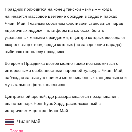
Праздник приходится на конец тайской «зимы» – когда
начинается массовое цветение орхидей в садах и парках
Чианг Май. Главным событием фестиваля становится парад
«цветочных лодок» – платформ на колесах, богато
украшенных живыми орхидеями, в центре которых восседают
«королевы цветов», среди которых (по завершении парада)
выбирают королеву праздника.
Во время Праздника цветов можно также познакомиться с
интересными особенностями народной культуры Чианг Май,
наблюдая за выступлениями многочисленных танцевальных и
музыкальных фолк коллективов.
Центральной ареной, где разворачиваются празднования,
является парк Нонг Буак Хард, расположенный в
историческом центре Чианг Май.
Чианг Май
Погода