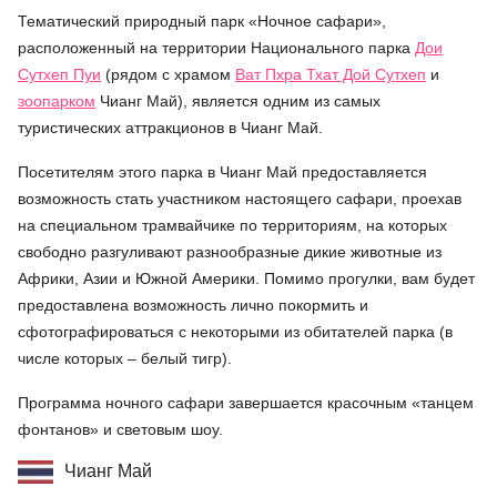
Тематический природный парк «Ночное сафари»,
расположенный на территории Национального парка
Дои
Сутхеп Пуи
(рядом с храмом
Ват Пхра Тхат Дой Сутхеп
и
зоопарком
Чианг Май), является одним из самых
туристических аттракционов в Чианг Май.
Посетителям этого парка в Чианг Май предоставляется
возможность стать участником настоящего сафари, проехав
на специальном трамвайчике по территориям, на которых
свободно разгуливают разнообразные дикие животные из
Африки, Азии и Южной Америки. Помимо прогулки, вам будет
предоставлена возможность лично покормить и
сфотографироваться с некоторыми из обитателей парка (в
числе которых – белый тигр).
Программа ночного сафари завершается красочным «танцем
фонтанов» и световым шоу.
Чианг Май