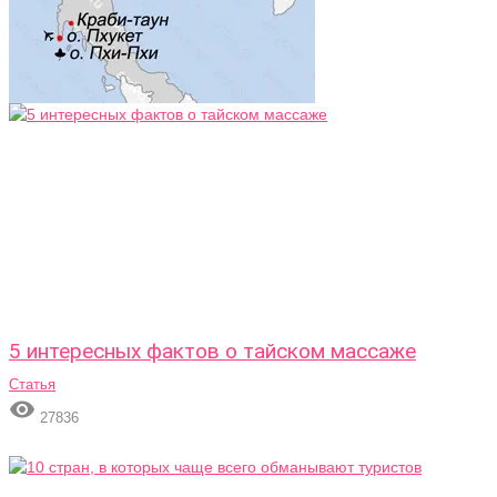
5 интересных фактов о тайском массаже
Статья

27836