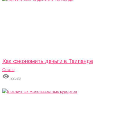
Как сэкономить деньги в Таиланде
Статья

22526