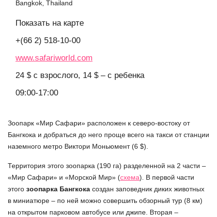
Bangkok, Thailand
Показать на карте
+(66 2) 518-10-00
www.safariworld.com
24 $ с взрослого, 14 $ – с ребенка
09:00-17:00
Зоопарк «Мир Сафари» расположен к северо-востоку от
Бангкока и добраться до него проще всего на такси от станции
наземного метро Виктори Моньюмент (6 $).
Территория этого зоопарка (190 га) разделенной на 2 части –
«Мир Сафари» и «Морской Мир» (
схема
). В первой части
этого
зоопарка Бангкока
создан заповедник диких животных
в миниатюре – по ней можно совершить обзорный тур (8 км)
на открытом парковом автобусе или джипе. Вторая –