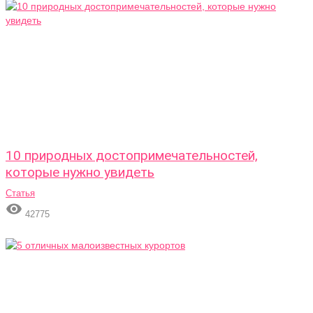
10 природных достопримечательностей,
которые нужно увидеть
Статья

42775