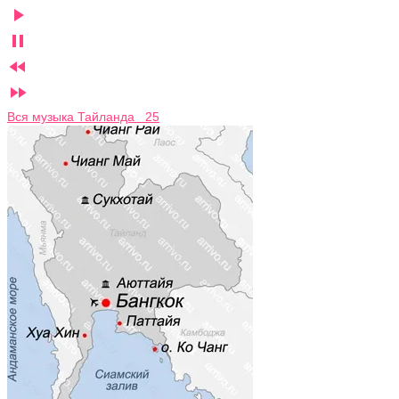




Вся музыка Тайланда 25