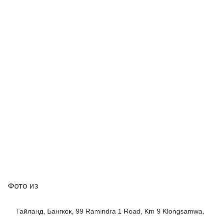
Фото
из
Тайланд, Бангкок, 99 Ramindra 1 Road, Km 9 Klongsamwa,