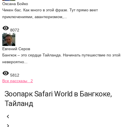
Оксана Бойко
Чикен бас. Как много в этой фразе. Тут прямо веет
приключениями, авантюризмом,...

8072
Евгений Серов
Бангкок – это сердце Тайланда. Начинать путешествие по этой
невероятно...

5812
Все рассказы 2
Зоопарк Safari World в Бангкоке,
Тайланд

