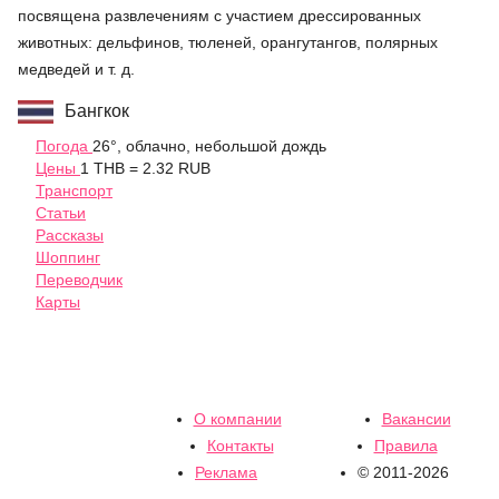
посвящена развлечениям с участием дрессированных
животных: дельфинов, тюленей, орангутангов, полярных
медведей и т. д.
Бангкок
Погода
26°, облачно, небольшой дождь
Цены
1 THB = 2.32 RUB
Транспорт
Статьи
Рассказы
Шоппинг
Переводчик
Карты
О компании
Вакансии
Контакты
Правила
Реклама
© 2011-2026