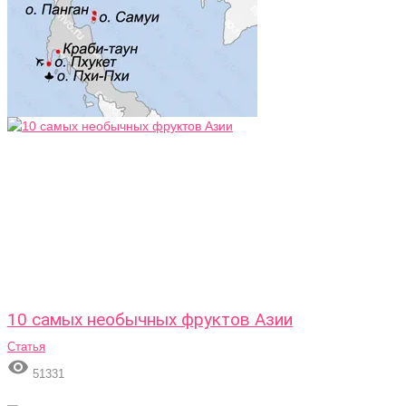
10 самых необычных фруктов Азии
Статья

51331