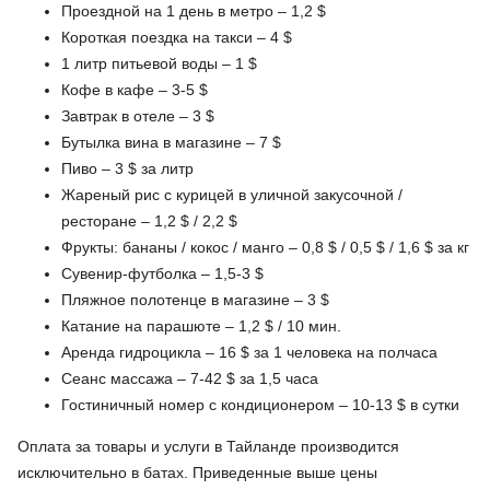
Проездной на 1 день в метро – 1,2 $
Короткая поездка на такси – 4 $
1 литр питьевой воды – 1 $
Кофе в кафе – 3-5 $
Завтрак в отеле – 3 $
Бутылка вина в магазине – 7 $
Пиво – 3 $ за литр
Жареный рис с курицей в уличной закусочной /
ресторане – 1,2 $ / 2,2 $
Фрукты: бананы / кокос / манго – 0,8 $ / 0,5 $ / 1,6 $ за кг
Сувенир-футболка – 1,5-3 $
Пляжное полотенце в магазине – 3 $
Катание на парашюте – 1,2 $ / 10 мин.
Аренда гидроцикла – 16 $ за 1 человека на полчаса
Сеанс массажа – 7-42 $ за 1,5 часа
Гостиничный номер с кондиционером – 10-13 $ в сутки
Оплата за товары и услуги в Тайланде производится
исключительно в батах. Приведенные выше цены