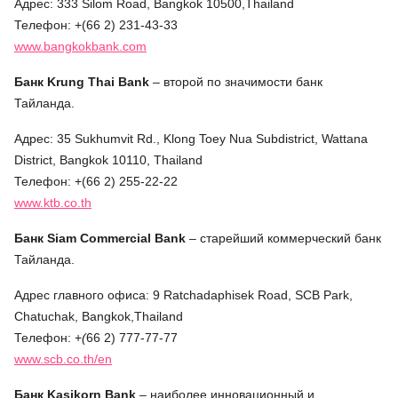
Адрес: 333 Silom Road, Bangkok 10500,Thailand
Телефон: +(66 2) 231-43-33
www.bangkokbank.com
Банк Krung
Thai
Bank
– второй по значимости банк
Тайланда.
Адрес: 35 Sukhumvit Rd., Klong Toey Nua Subdistrict, Wattana
District, Bangkok 10110, Thailand
Телефон: +(66 2) 255-22-22
www.ktb.co.th
Банк Siam
Commercial
Bank
– старейший коммерческий банк
Тайланда.
Адрес главного офиса: 9 Ratchadaphisek Road, SCB Park,
Chatuchak, Bangkok,Thailand
Телефон: +
(
66 2)
777-77-77
www.scb.co.th/en
Банк Kasikorn
Bank
– наиболее инновационный и