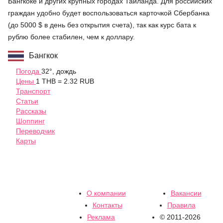
Бангкоке и других крупных городах Тайланда. Для российских
граждан удобно будет воспользоваться карточкой Сбербанка
(до 5000 $ в день без открытия счета), так как курс бата к
рублю более стабилен, чем к доллару.
Бангкок
Погода
32°, дождь
Цены
1 THB = 2.32 RUB
Транспорт
Статьи
Рассказы
Шоппинг
Переводчик
Карты
О компании
Вакансии
Контакты
Правила
Реклама
© 2011-2026