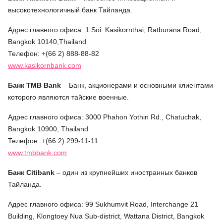
высокотехнологичный банк Тайланда.
Адрес главного офиса: 1 Soi. Kasikornthai, Ratburana Road,
Bangkok 10140,Thailand
Телефон: +(66 2) 888-88-82
www.kasikornbank.com
Банк TMB
Bank
– Банк, акционерами и основными клиентами
которого являются тайские военные.
Адрес главного офиса: 3000 Phahon Yothin Rd., Chatuchak,
Bangkok 10900, Thailand
Телефон: +(66 2) 299-11-11
www.tmbbank.com
Банк Citibank
– один из крупнейших иностранных банков
Тайланда.
Адрес главного офиса: 99 Sukhumvit Road, Interchange 21
Building, Klongtoey Nua Sub-district, Wattana District, Bangkok