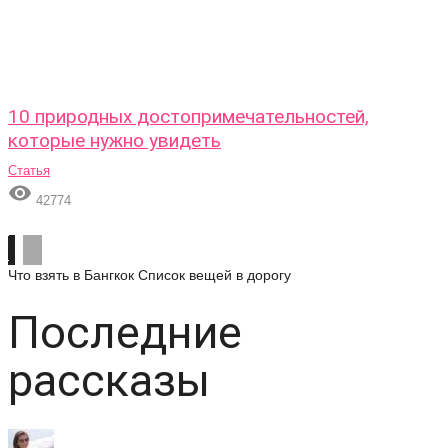
10 природных достопримечательностей,
которые нужно увидеть
Статья

42774
Что взять в Бангкок
Список вещей в дорогу
Последние
рассказы