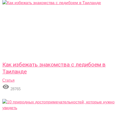
Как избежать знакомства с ледибоем в
Таиланде
Статья

28765