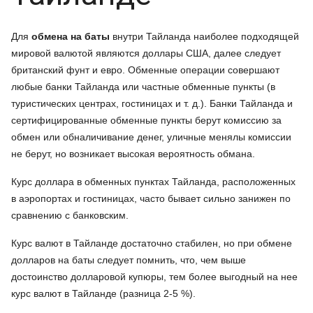
Для
обмена на баты
внутри Тайланда наиболее подходящей
мировой валютой являются доллары США, далее следует
британский фунт и евро. Обменные операции совершают
любые банки Тайланда или частные обменные пункты (в
туристических центрах, гостиницах и т. д.). Банки Тайланда и
сертифицированные обменные пункты берут комиссию за
обмен или обналичивание денег, уличные менялы комиссии
не берут, но возникает высокая вероятность обмана.
Курс доллара в обменных пунктах Тайланда, расположенных
в аэропортах и гостиницах, часто бывает сильно занижен по
сравнению с банковским.
Курс валют в Тайланде достаточно стабилен, но при обмене
долларов на баты следует помнить, что, чем выше
достоинство долларовой купюры, тем более выгодный на нее
курс валют в Тайланде (разница 2-5 %).