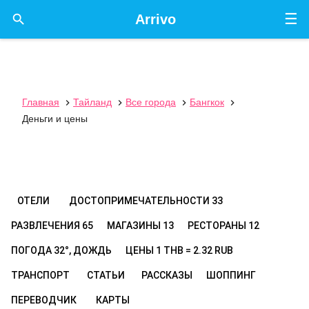
☰

Arrivo
Главная
Тайланд
Все города
Бангкок




Деньги и цены
ОТЕЛИ
ДОСТОПРИМЕЧАТЕЛЬНОСТИ
33
РАЗВЛЕЧЕНИЯ
65
МАГАЗИНЫ
13
РЕСТОРАНЫ
12
ПОГОДА
32°, ДОЖДЬ
ЦЕНЫ
1 THB = 2.32 RUB
ТРАНСПОРТ
СТАТЬИ
РАССКАЗЫ
ШОППИНГ
ПЕРЕВОДЧИК
КАРТЫ