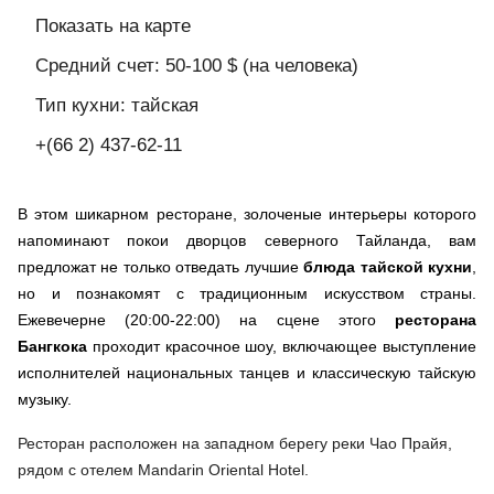
Показать на карте
Средний счет: 50-100 $ (на человека)
Тип кухни: тайская
+(66 2) 437-62-11
В этом шикарном ресторане, золоченые интерьеры которого
напоминают покои дворцов северного Тайланда, вам
предложат не только отведать лучшие
блюда тайской кухни
,
но и познакомят с традиционным искусством страны.
Ежевечерне (20:00-22:00) на сцене этого
ресторана
Бангкока
проходит красочное шоу, включающее выступление
исполнителей национальных танцев и классическую тайскую
музыку.
Ресторан расположен на западном берегу реки Чао Прайя,
рядом с отелем Mandarin Oriental Hotel.