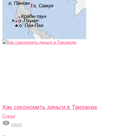
Как сэкономить деньги в Таиланде
Статья

22523