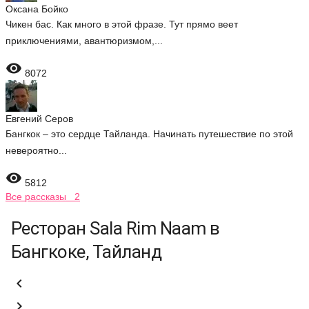
Оксана Бойко
Чикен бас. Как много в этой фразе. Тут прямо веет
приключениями, авантюризмом,...

8072
Евгений Серов
Бангкок – это сердце Тайланда. Начинать путешествие по этой
невероятно...

5812
Все рассказы 2
Ресторан Sala Rim Naam в
Бангкоке, Тайланд

