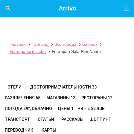
☰

Arrivo
Главная
Тайланд
Все города
Бангкок




Рестораны и кафе
Ресторан Sala Rim Naam

ОТЕЛИ
ДОСТОПРИМЕЧАТЕЛЬНОСТИ
33
РАЗВЛЕЧЕНИЯ
65
МАГАЗИНЫ
13
РЕСТОРАНЫ
12
ПОГОДА
29°, ОБЛАЧНО
ЦЕНЫ
1 THB = 2.32 RUB
ТРАНСПОРТ
СТАТЬИ
РАССКАЗЫ
ШОППИНГ
ПЕРЕВОДЧИК
КАРТЫ