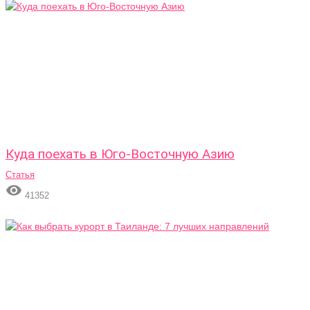
Куда поехать в Юго-Восточную Азию
Статья

41352