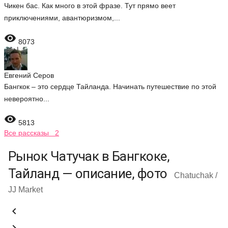
Чикен бас. Как много в этой фразе. Тут прямо веет
приключениями, авантюризмом,...

8073
Евгений Серов
Бангкок – это сердце Тайланда. Начинать путешествие по этой
невероятно...

5813
Все рассказы 2
Рынок Чатучак в Бангкоке,
Тайланд — описание, фото
Chatuchak /
JJ Market
