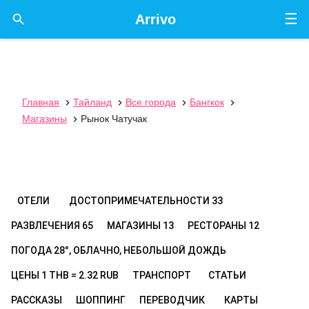
☰

Arrivo
Главная
Тайланд
Все города
Бангкок




Магазины
Рынок Чатучак

ОТЕЛИ
ДОСТОПРИМЕЧАТЕЛЬНОСТИ
33
РАЗВЛЕЧЕНИЯ
65
МАГАЗИНЫ
13
РЕСТОРАНЫ
12
ПОГОДА
28°, ОБЛАЧНО, НЕБОЛЬШОЙ ДОЖДЬ
ЦЕНЫ
1 THB = 2.32 RUB
ТРАНСПОРТ
СТАТЬИ
РАССКАЗЫ
ШОППИНГ
ПЕРЕВОДЧИК
КАРТЫ