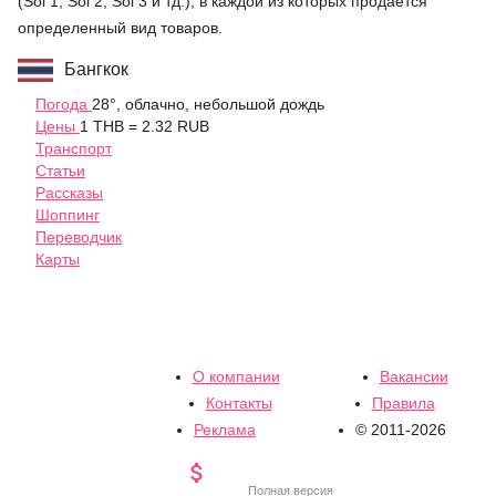
(Soi 1, Soi 2, Soi 3 и тд.), в каждой из которых продается
определенный вид товаров.
Бангкок
Погода
28°, облачно, небольшой дождь
Цены
1 THB = 2.32 RUB
Транспорт
Статьи
Рассказы
Шоппинг
Переводчик
Карты
О компании
Вакансии
Контакты
Правила
Реклама
© 2011-2026

Полная версия