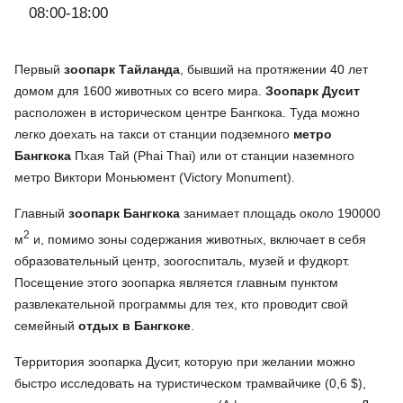
08:00-18:00
Первый
зоопарк Тайланда
, бывший на протяжении 40 лет
домом для 1600 животных со всего мира.
Зоопарк Дусит
расположен в историческом центре Бангкока. Туда можно
легко доехать на такси от станции подземного
метро
Бангкока
Пхая Тай (Phai Thai) или от станции наземного
метро Виктори Моньюмент (Victory Monument).
Главный
зоопарк Бангкока
занимает площадь около 190000
2
м
и, помимо зоны содержания животных, включает в себя
образовательный центр, зоогоспиталь, музей и фудкорт.
Посещение этого зоопарка является главным пунктом
развлекательной программы для тех, кто проводит свой
семейный
отдых в Бангкоке
.
Территория зоопарка Дусит, которую при желании можно
быстро исследовать на туристическом трамвайчике (0,6 $),