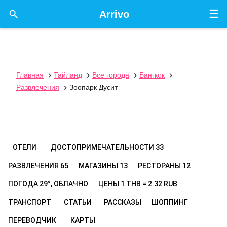
☰

Arrivo
Главная
Тайланд
Все города
Бангкок




Развлечения
Зоопарк Дусит

ОТЕЛИ
ДОСТОПРИМЕЧАТЕЛЬНОСТИ
33
РАЗВЛЕЧЕНИЯ
65
МАГАЗИНЫ
13
РЕСТОРАНЫ
12
ПОГОДА
29°, ОБЛАЧНО
ЦЕНЫ
1 THB = 2.32 RUB
ТРАНСПОРТ
СТАТЬИ
РАССКАЗЫ
ШОППИНГ
ПЕРЕВОДЧИК
КАРТЫ