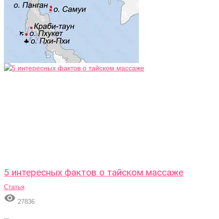
5 интересных фактов о тайском массаже
Статья

27836