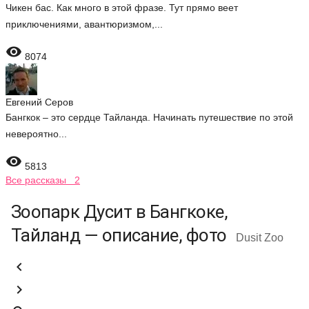
Чикен бас. Как много в этой фразе. Тут прямо веет
приключениями, авантюризмом,...

8074
Евгений Серов
Бангкок – это сердце Тайланда. Начинать путешествие по этой
невероятно...

5813
Все рассказы 2
Зоопарк Дусит в Бангкоке,
Тайланд — описание, фото
Dusit Zoo

