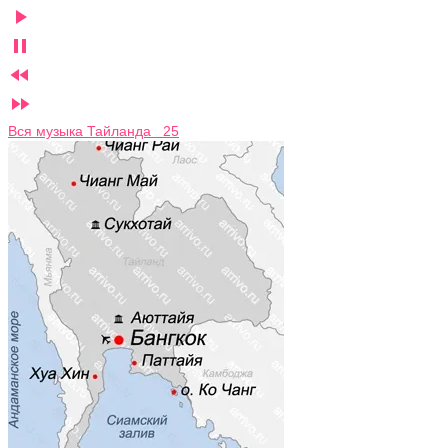




Вся музыка Тайланда 25