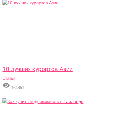
10 лучших курортов Азии
Статья

164851