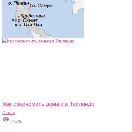
Как сэкономить деньги в Таиланде
Статья

22526