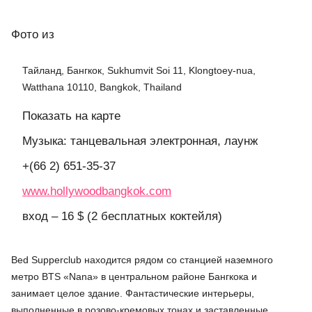
Фото
из
Тайланд, Бангкок, Sukhumvit Soi 11, Klongtoey-nua,
Watthana 10110, Bangkok, Thailand
Показать на карте
Музыка: танцевальная электронная, лаунж
+(66 2) 651-35-37
www.hollywoodbangkok.com
вход – 16 $ (2 бесплатных коктейля)
Bed Supperclub находится рядом со станцией наземного
метро BTS «Nana» в центральном районе Бангкока и
занимает целое здание. Фантастические интерьеры,
выполненные в розово-кремовых тонах и заставленные