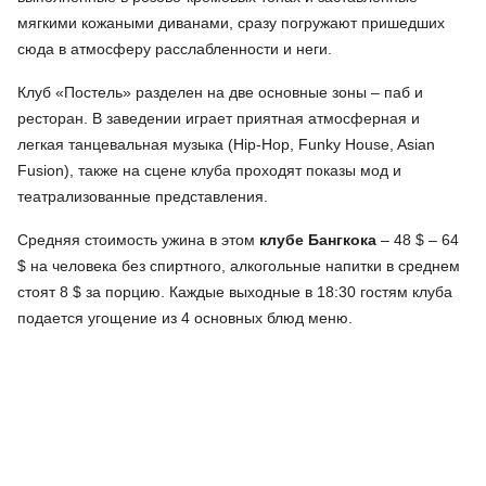
мягкими кожаными диванами, сразу погружают пришедших
сюда в атмосферу расслабленности и неги.
Клуб «Постель» разделен на две основные зоны – паб и
ресторан. В заведении играет приятная атмосферная и
легкая танцевальная музыка (Hip-Hop, Funky House, Asian
Fusion), также на сцене клуба проходят показы мод и
театрализованные представления.
Средняя стоимость ужина в этом
клубе Бангкока
– 48 $ – 64
$ на человека без спиртного, алкогольные напитки в среднем
стоят 8 $ за порцию. Каждые выходные в 18:30 гостям клуба
подается угощение из 4 основных блюд меню.