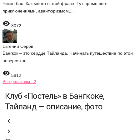
Чикен бас. Как много в этой фразе. Тут прямо веет
приключениями, авантюризмом,...

8072
Евгений Серов
Бангкок – это сердце Тайланда. Начинать путешествие по этой
невероятно...

5812
Все рассказы 2
Клуб «Постель» в Бангкоке,
Тайланд — описание, фото

