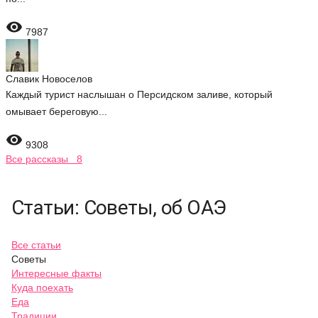

7987
Славик Новоселов
Каждый турист наслышан о Персидском заливе, который
омывает береговую...

9308
Все рассказы 8
Статьи: Советы, об ОАЭ
Все статьи
Советы
Интересные факты
Куда поехать
Еда
Традиции