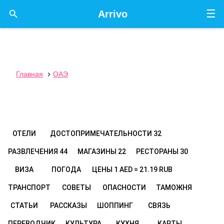
☰

Arrivo
Главная
ОАЭ

ОТЕЛИ
ДОСТОПРИМЕЧАТЕЛЬНОСТИ
32
РАЗВЛЕЧЕНИЯ
44
МАГАЗИНЫ
22
РЕСТОРАНЫ
30
ВИЗА
ПОГОДА
ЦЕНЫ
1 AED = 21.19 RUB
ТРАНСПОРТ
СОВЕТЫ
ОПАСНОСТИ
ТАМОЖНЯ
СТАТЬИ
РАССКАЗЫ
ШОППИНГ
СВЯЗЬ
ПЕРЕВОДЧИК
КУЛЬТУРА
КУХНЯ
КАРТЫ