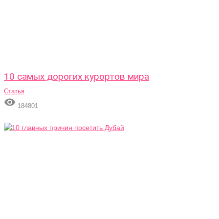
10 самых дорогих курортов мира
Статья

184801