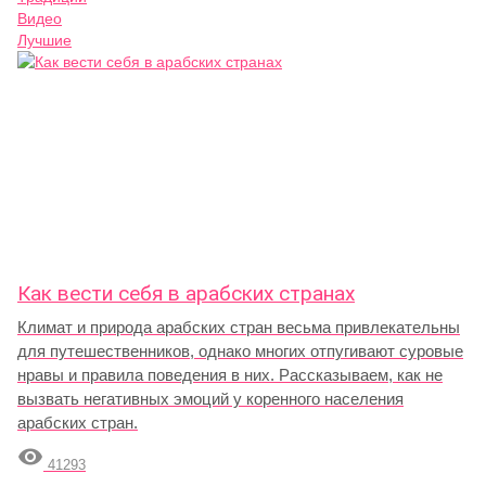
Видео
Лучшие
Как вести себя в арабских странах
Климат и природа арабских стран весьма привлекательны
для путешественников, однако многих отпугивают суровые
нравы и правила поведения в них. Рассказываем, как не
вызвать негативных эмоций у коренного населения
арабских стран.

41293