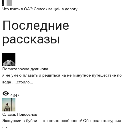
Что взять в ОАЭ
Список вещей в дорогу
Последние
рассказы
Romazanowna дудинова
я не умею плавать и решиться на не минутное путешествие по
воде ....стоило...

4347
Славик Новоселов
Экскурсии в Дубаи – это нечто особенное! Обзорная экскурсия
по...