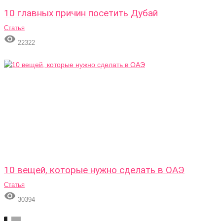
10 главных причин посетить Дубай
Статья

22322
10 вещей, которые нужно сделать в ОАЭ
Статья

30394